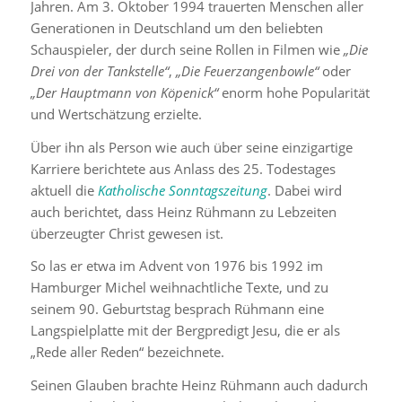
Jahren. Am 3. Oktober 1994 trauerten Menschen aller
Generationen in Deutschland um den beliebten
Schauspieler, der durch seine Rollen in Filmen wie
„Die
Drei von der Tankstelle“
,
„Die Feuerzangenbowle“
oder
„Der Hauptmann von Köpenick“
enorm hohe Popularität
und Wertschätzung erzielte.
Über ihn als Person wie auch über seine einzigartige
Karriere berichtete aus Anlass des 25. Todestages
aktuell die
Katholische Sonntagszeitung
. Dabei wird
auch berichtet, dass Heinz Rühmann zu Lebzeiten
überzeugter Christ gewesen ist.
So las er etwa im Advent von 1976 bis 1992 im
Hamburger Michel weihnachtliche Texte, und zu
seinem 90. Geburtstag besprach Rühmann eine
Langspielplatte mit der Bergpredigt Jesu, die er als
„Rede aller Reden“ bezeichnete.
Seinen Glauben brachte Heinz Rühmann auch dadurch