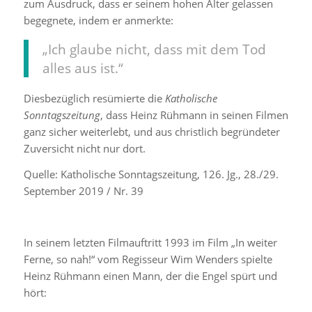
zum Ausdruck, dass er seinem hohen Alter gelassen
begegnete, indem er anmerkte:
„Ich glaube nicht, dass mit dem Tod
alles aus ist.“
Diesbezüglich resümierte die
Katholische
Sonntagszeitung
, dass Heinz Rühmann in seinen Filmen
ganz sicher weiterlebt, und aus christlich begründeter
Zuversicht nicht nur dort.
Quelle: Katholische Sonntagszeitung, 126. Jg., 28./29.
September 2019 / Nr. 39
In seinem letzten Filmauftritt 1993 im Film „In weiter
Ferne, so nah!“ vom Regisseur Wim Wenders spielte
Heinz Rühmann einen Mann, der die Engel spürt und
hört: