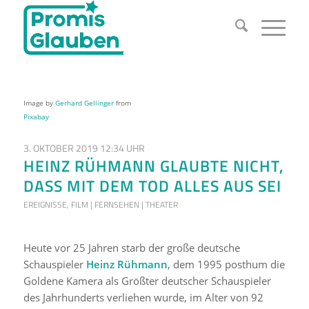
Image by
Gerhard Gellinger
from
Pixabay
3. OKTOBER 2019 12:34 UHR
HEINZ RÜHMANN GLAUBTE NICHT,
DASS MIT DEM TOD ALLES AUS SEI
EREIGNISSE
,
FILM | FERNSEHEN | THEATER
Heute vor 25 Jahren starb der große deutsche
Schauspieler
Heinz Rühmann
, dem 1995 posthum die
Goldene Kamera als Größter deutscher Schauspieler
des Jahrhunderts verliehen wurde, im Alter von 92