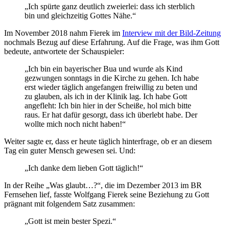
„Ich spürte ganz deutlich zweierlei: dass ich sterblich
bin und gleichzeitig Gottes Nähe.“
Im November 2018 nahm Fierek im
Interview mit der Bild-Zeitung
nochmals Bezug auf diese Erfahrung. Auf die Frage, was ihm Gott
bedeute, antwortete der Schauspieler:
„Ich bin ein bayerischer Bua und wurde als Kind
gezwungen sonntags in die Kirche zu gehen. Ich habe
erst wieder täglich angefangen freiwillig zu beten und
zu glauben, als ich in der Klinik lag. Ich habe Gott
angefleht: Ich bin hier in der Scheiße, hol mich bitte
raus. Er hat dafür gesorgt, dass ich überlebt habe. Der
wollte mich noch nicht haben!“
Weiter sagte er, dass er heute täglich hinterfrage, ob er an diesem
Tag ein guter Mensch gewesen sei. Und:
„Ich danke dem lieben Gott täglich!“
In der Reihe „Was glaubt…?“, die im Dezember 2013 im BR
Fernsehen lief, fasste Wolfgang Fierek seine Beziehung zu Gott
prägnant mit folgendem Satz zusammen:
„Gott ist mein bester Spezi.“