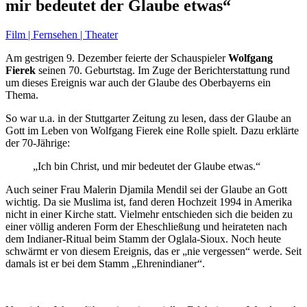
mir bedeutet der Glaube etwas“
Film | Fernsehen | Theater
Am gestrigen 9. Dezember feierte der Schauspieler
Wolfgang
Fierek
seinen 70. Geburtstag. Im Zuge der Berichterstattung rund
um dieses Ereignis war auch der Glaube des Oberbayerns ein
Thema.
So war u.a. in der Stuttgarter Zeitung zu lesen, dass der Glaube an
Gott im Leben von Wolfgang Fierek eine Rolle spielt. Dazu erklärte
der 70-Jährige:
„Ich bin Christ, und mir bedeutet der Glaube etwas.“
Auch seiner Frau Malerin Djamila Mendil sei der Glaube an Gott
wichtig. Da sie Muslima ist, fand deren Hochzeit 1994 in Amerika
nicht in einer Kirche statt. Vielmehr entschieden sich die beiden zu
einer völlig anderen Form der Eheschließung und heirateten nach
dem Indianer-Ritual beim Stamm der Oglala-Sioux. Noch heute
schwärmt er von diesem Ereignis, das er „nie vergessen“ werde. Seit
damals ist er bei dem Stamm „Ehrenindianer“.