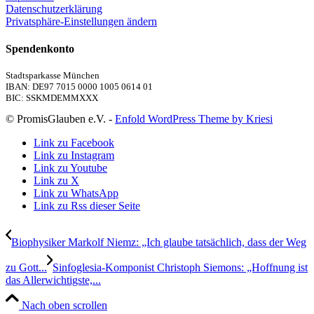
Datenschutzerklärung
Privatsphäre-Einstellungen ändern
Spendenkonto
Stadtsparkasse München
IBAN: DE97 7015 0000 1005 0614 01
BIC: SSKMDEMMXXX
© PromisGlauben e.V. -
Enfold WordPress Theme by Kriesi
Link zu Facebook
Link zu Instagram
Link zu Youtube
Link zu X
Link zu WhatsApp
Link zu Rss dieser Seite
Biophysiker Markolf Niemz: „Ich glaube tatsächlich, dass der Weg
zu Gott...
Sinfoglesia-Komponist Christoph Siemons: „Hoffnung ist
das Allerwichtigste,...
Nach oben scrollen