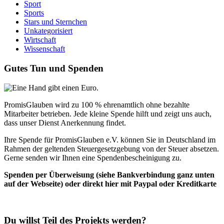
Sport
Sports
Stars und Sternchen
Unkategorisiert
Wirtschaft
Wissenschaft
Gutes Tun und Spenden
PromisGlauben wird zu 100 % ehrenamtlich ohne bezahlte
Mitarbeiter betrieben. Jede kleine Spende hilft und zeigt uns auch,
dass unser Dienst Anerkennung findet.
Ihre Spende für PromisGlauben e.V. können Sie in Deutschland im
Rahmen der geltenden Steuergesetzgebung von der Steuer absetzen.
Gerne senden wir Ihnen eine Spendenbescheinigung zu.
Spenden per Überweisung (siehe Bankverbindung ganz unten
auf der Webseite) oder direkt hier mit Paypal oder Kreditkarte
Du willst Teil des Projekts werden?