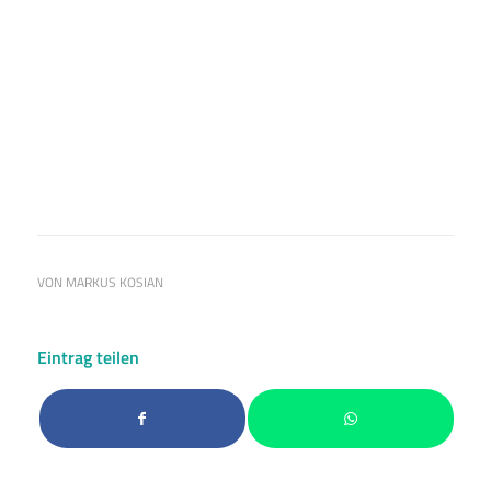
Ein Beitrag geteilt von Pietro Lombardi (@pietrolombardi)
VON
MARKUS KOSIAN
Eintrag teilen