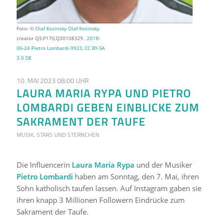
Foto: ©
Olaf Kosinsky
Olaf Kosinsky
creator QS:P170,Q30108329 ,
2018-
06-24 Pietro Lombardi-9923
,
CC BY-SA
3.0 DE
10. MAI 2023 08:00 UHR
LAURA MARIA RYPA UND PIETRO
LOMBARDI GEBEN EINBLICKE ZUM
SAKRAMENT DER TAUFE
MUSIK
,
STARS UND STERNCHEN
Die Influencerin
Laura Maria Rypa
und der Musiker
Pietro Lombardi
haben am Sonntag, den 7. Mai, ihren
Sohn katholisch taufen lassen. Auf Instagram gaben sie
ihren knapp 3 Millionen Followern Eindrücke zum
Sakrament der Taufe.