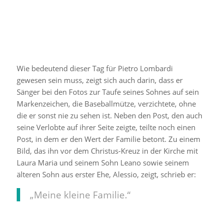
Ein Beitrag geteilt von 𝗟𝗔𝗨𝗥𝗔 𝗠𝗔𝗥𝗜𝗔 ✨ (@lauramaria.rpa)
Wie bedeutend dieser Tag für Pietro Lombardi
gewesen sein muss, zeigt sich auch darin, dass er
Sänger bei den Fotos zur Taufe seines Sohnes auf sein
Markenzeichen, die Baseballmütze, verzichtete, ohne
die er sonst nie zu sehen ist. Neben den Post, den auch
seine Verlobte auf ihrer Seite zeigte, teilte noch einen
Post, in dem er den Wert der Familie betont. Zu einem
Bild, das ihn vor dem Christus-Kreuz in der Kirche mit
Laura Maria und seinem Sohn Leano sowie seinem
älteren Sohn aus erster Ehe, Alessio, zeigt, schrieb er:
„Meine kleine Familie.“