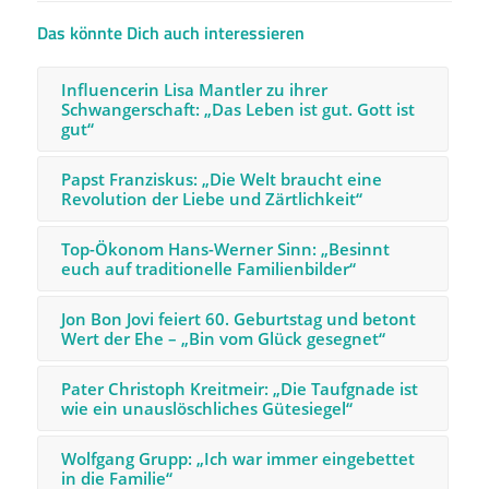
Das könnte Dich auch interessieren
Influencerin Lisa Mantler zu ihrer
Schwangerschaft: „Das Leben ist gut. Gott ist
gut“
Papst Franziskus: „Die Welt braucht eine
Revolution der Liebe und Zärtlichkeit“
Top-Ökonom Hans-Werner Sinn: „Besinnt
euch auf traditionelle Familienbilder“
Jon Bon Jovi feiert 60. Geburtstag und betont
Wert der Ehe – „Bin vom Glück gesegnet“
Pater Christoph Kreitmeir: „Die Taufgnade ist
wie ein unauslöschliches Gütesiegel“
Wolfgang Grupp: „Ich war immer eingebettet
in die Familie“