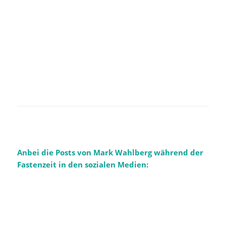
Ein Beitrag geteilt von Mark Wahlberg (@markwahlberg)
Anbei die Posts von Mark Wahlberg während der
Fastenzeit in den sozialen Medien: