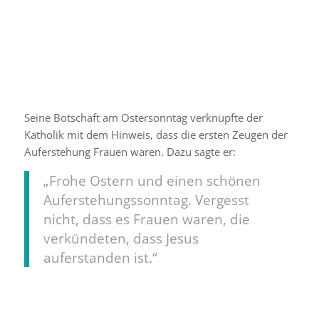
Ein Beitrag geteilt von Mark Wahlberg (@markwahlberg)
Seine Botschaft am Ostersonntag verknüpfte der
Katholik mit dem Hinweis, dass die ersten Zeugen der
Auferstehung Frauen waren. Dazu sagte er:
„Frohe Ostern und einen schönen
Auferstehungssonntag. Vergesst
nicht, dass es Frauen waren, die
verkündeten, dass Jesus
auferstanden ist.“