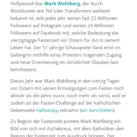
Hollywood-Star
Mark Wahlberg
, der durch
Blockbuster wie
Ted
oder
Transformers
weltweit
bekannt ist, teilt jedes Jahr seinen fast 22 Millionen
Followern auf Instagram und seinen 24 Millionen
Followern auf Facebook mit, welche Bedeutung die
vierzigtägige Fastenzeit vor Ostern für ihn in seinem
Leben hat. Der 51-jährige Schauspieler fand einst im
Gefängnis mithilfe eines Proesters tragenden Zugang
und neue Orientierung im christlichen Glauben (wir
berichteten).
Dieses Jahr war Mark Wahlberg in den vierzig Tagen
vor Ostern mit seinen Ermutigungen zum Fasten noch
aktiver als die Jahre zuvor, noch mehr als sonst, weil er
zudem an der Fasten-Challenge auf der katholischen
Gebetsseite
Hallowapp
teilnahm (
wir berichteten
).
Zu Beginn der Fastenzeit postete Mark Wahlberg ein
Bild von sich mit Aschekreuz, mit dem Katholiken den
Beginn der Fastenzeit zum Ausdruck bringen. Der