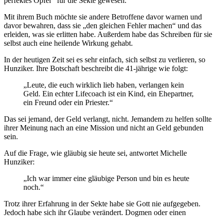
perfektes Opfer“ für die Sekte gewesen.
Mit ihrem Buch möchte sie andere Betroffene davor warnen und
davor bewahren, dass sie „den gleichen Fehler machen“ und das
erleiden, was sie erlitten habe. Außerdem habe das Schreiben für sie
selbst auch eine heilende Wirkung gehabt.
In der heutigen Zeit sei es sehr einfach, sich selbst zu verlieren, so
Hunziker. Ihre Botschaft beschreibt die 41-jährige wie folgt:
„Leute, die euch wirklich lieb haben, verlangen kein
Geld. Ein echter Lifecoach ist ein Kind, ein Ehepartner,
ein Freund oder ein Priester.“
Das sei jemand, der Geld verlangt, nicht. Jemandem zu helfen sollte
ihrer Meinung nach an eine Mission und nicht an Geld gebunden
sein.
Auf die Frage, wie gläubig sie heute sei, antwortet Michelle
Hunziker:
„Ich war immer eine gläubige Person und bin es heute
noch.“
Trotz ihrer Erfahrung in der Sekte habe sie Gott nie aufgegeben.
Jedoch habe sich ihr Glaube verändert. Dogmen oder einen