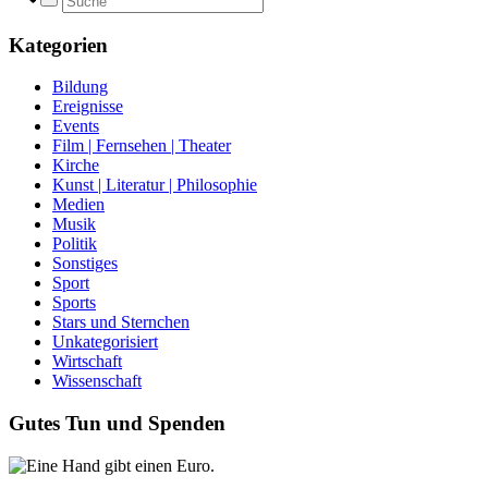
Kategorien
Bildung
Ereignisse
Events
Film | Fernsehen | Theater
Kirche
Kunst | Literatur | Philosophie
Medien
Musik
Politik
Sonstiges
Sport
Sports
Stars und Sternchen
Unkategorisiert
Wirtschaft
Wissenschaft
Gutes Tun und Spenden