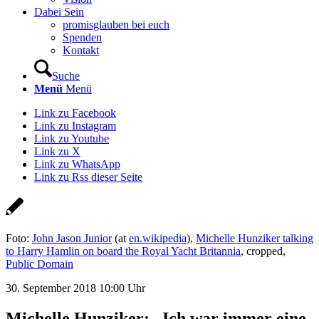
Dabei Sein
promisglauben bei euch
Spenden
Kontakt
Suche
Menü
Menü
Link zu Facebook
Link zu Instagram
Link zu Youtube
Link zu X
Link zu WhatsApp
Link zu Rss dieser Seite
Foto:
John Jason Junior
(at
en.wikipedia
),
Michelle Hunziker talking
to Harry Hamlin on board the Royal Yacht Britannia
, cropped,
Public Domain
30. September 2018 10:00 Uhr
Michelle Hunziker: „Ich war immer eine