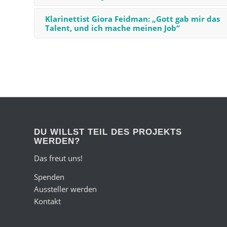
Klarinettist Giora Feidman: „Gott gab mir das
Talent, und ich mache meinen Job“
DU WILLST TEIL DES PROJEKTS
WERDEN?
Das freut uns!
Spenden
Aussteller werden
Kontakt