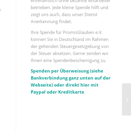
ehrenamtlich ohne bezahlte Mitarbeiter
betrieben. Jede kleine Spende hilft und
e
zeigt uns auch, dass unser Dienst
Anerkennung findet.
Ihre Spende für PromisGlauben e.V.
können Sie in Deutschland im Rahmen
der geltenden Steuergesetzgebung von
der Steuer absetzen. Gerne senden wir
Ihnen eine Spendenbescheinigung zu.
Spenden per Überweisung (siehe
Bankverbindung ganz unten auf der
Webseite) oder direkt hier mit
Paypal oder Kreditkarte