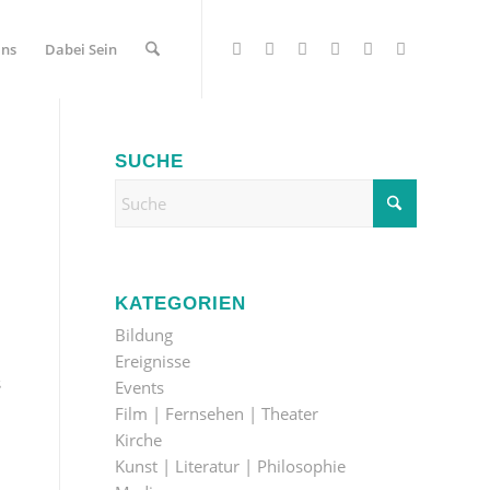
Uns
Dabei Sein
SUCHE
KATEGORIEN
Bildung
Ereignisse
s
Events
Film | Fernsehen | Theater
Kirche
Kunst | Literatur | Philosophie