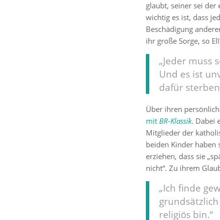
glaubt, seiner sei der
wichtig es ist, dass j
Beschädigung anderer
ihr große Sorge, so El
„Jeder muss se
Und es ist un
dafür sterben 
Über ihren persönlic
mit
BR-Klassik
. Dabei 
Mitglieder der katholi
beiden Kinder haben si
erziehen, dass sie „sp
nicht“. Zu ihrem Glaub
„Ich finde gew
grundsätzlich 
religiös bin.“