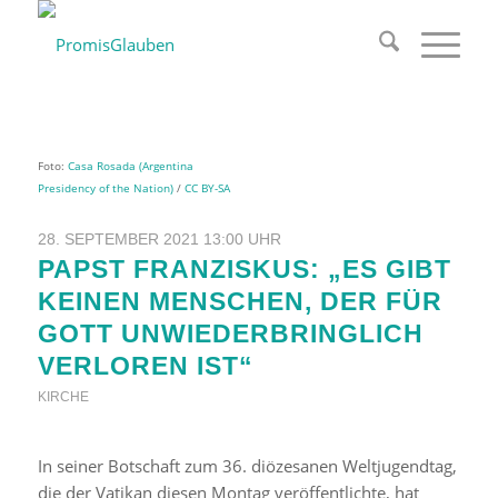
Foto:
Casa Rosada (Argentina
Presidency of the Nation)
/
CC BY-SA
28. SEPTEMBER 2021 13:00 UHR
PAPST FRANZISKUS: „ES GIBT
KEINEN MENSCHEN, DER FÜR
GOTT UNWIEDERBRINGLICH
VERLOREN IST“
KIRCHE
In seiner Botschaft zum 36. diözesanen Weltjugendtag,
die der Vatikan diesen Montag veröffentlichte, hat