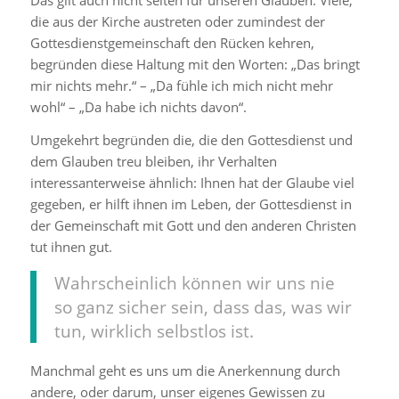
Das gilt auch nicht selten für unseren Glauben. Viele,
die aus der Kirche austreten oder zumindest der
Gottesdienstgemeinschaft den Rücken kehren,
begründen diese Haltung mit den Worten:
„Das bringt
mir nichts mehr.“ – „Da fühle ich mich nicht mehr
wohl“ – „Da habe ich nichts davon“.
Umgekehrt begründen die, die den Gottesdienst und
dem Glauben treu bleiben, ihr Verhalten
interessanterweise ähnlich: Ihnen hat der Glaube viel
gegeben, er hilft ihnen im Leben, der Gottesdienst in
der Gemeinschaft mit Gott und den anderen Christen
tut ihnen gut.
Wahrscheinlich können wir uns nie
so ganz sicher sein, dass das, was wir
tun, wirklich selbstlos ist.
Manchmal geht es uns um die Anerkennung durch
andere, oder darum, unser eigenes Gewissen zu