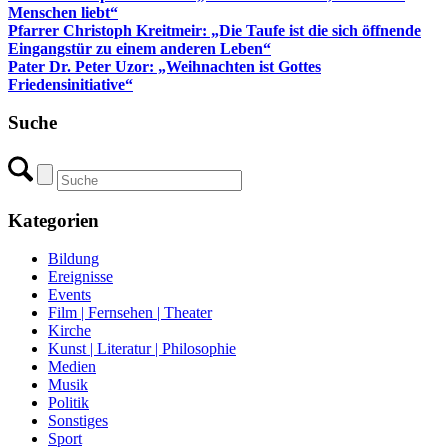
Menschen liebt“
Pfarrer Christoph Kreitmeir: „Die Taufe ist die sich öffnende
Eingangstür zu einem anderen Leben“
Pater Dr. Peter Uzor: „Weihnachten ist Gottes
Friedensinitiative“
Suche
Kategorien
Bildung
Ereignisse
Events
Film | Fernsehen | Theater
Kirche
Kunst | Literatur | Philosophie
Medien
Musik
Politik
Sonstiges
Sport