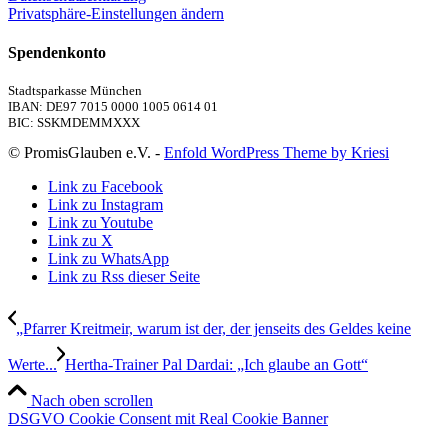
Privatsphäre-Einstellungen ändern
Spendenkonto
Stadtsparkasse München
IBAN: DE97 7015 0000 1005 0614 01
BIC: SSKMDEMMXXX
© PromisGlauben e.V. -
Enfold WordPress Theme by Kriesi
Link zu Facebook
Link zu Instagram
Link zu Youtube
Link zu X
Link zu WhatsApp
Link zu Rss dieser Seite
„Pfarrer Kreitmeir, warum ist der, der jenseits des Geldes keine
Werte...
Hertha-Trainer Pal Dardai: „Ich glaube an Gott“
Nach oben scrollen
DSGVO Cookie Consent mit Real Cookie Banner