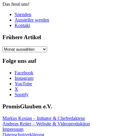
Das freut uns!
Spenden
Aussteller werden
Kontakt
Frühere Artikel
Frühere
Artikel
Folge uns auf
Facebook
Instagram
YouTube
X
Spotify
PromisGlauben e.V.
Markus Kosian – Initiator & Chefredakteur
Andreas Reiter – Website & Videoproduktion
Impressum
Datenschutzerklärung