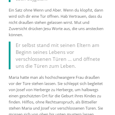
Ein Satz ohne Wenn und Aber. Wenn du klopfst, dann
wird sich dir eine Tür öffnen. Hab Vertrauen, dass du
nicht draußen stehen gelassen wirst. Mut und
Zuversicht drücken Jesu Worte aus, die uns anstecken
können.
Er selbst stand mit seinen Eltern am
Beginn seines Lebens vor
verschlossenen Türen … und öffnete
uns die Türen zum Leben.
Maria hatte man als hochschwangere Frau draußen
vor der Türe stehen lassen. Sie schleppt sich begleitet
von Josef von Herberge zu Herberge, um halbwegs
einen geschützten Ort für die Geburt ihres Kindes zu
finden. Hilflos, ohne Rechtsanspruch, als Bittseller
stehen Maria und Josef vor verschlossenen Türen. Sie
müssen sich von oben bis unten mustern lassen.