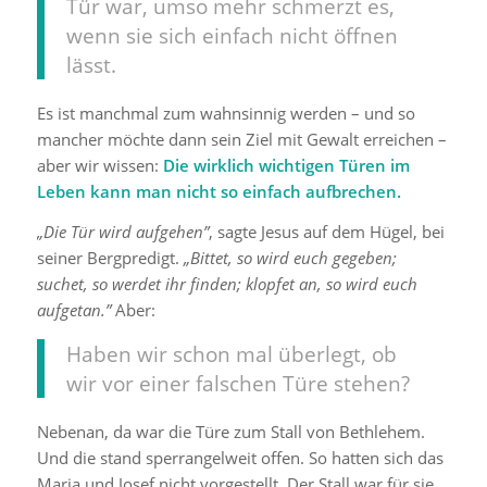
Tür war, umso mehr schmerzt es,
wenn sie sich einfach nicht öffnen
lässt.
Es ist manchmal zum wahnsinnig werden – und so
mancher möchte dann sein Ziel mit Gewalt erreichen –
aber wir wissen:
Die wirklich wichtigen Türen im
Leben kann man nicht so einfach aufbrechen.
„Die Tür wird aufgehen”
, sagte Jesus auf dem Hügel, bei
seiner Bergpredigt.
„Bittet, so wird euch gegeben;
suchet, so werdet ihr finden; klopfet an, so wird euch
aufgetan.”
Aber:
Haben wir schon mal überlegt, ob
wir vor einer falschen Türe stehen?
Nebenan, da war die Türe zum Stall von Bethlehem.
Und die stand sperrangelweit offen. So hatten sich das
Maria und Josef nicht vorgestellt. Der Stall war für sie