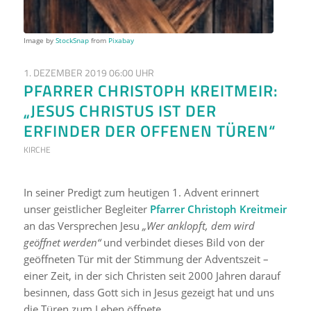
Image by
StockSnap
from
Pixabay
1. DEZEMBER 2019 06:00 UHR
PFARRER CHRISTOPH KREITMEIR:
„JESUS CHRISTUS IST DER
ERFINDER DER OFFENEN TÜREN“
KIRCHE
In seiner Predigt zum heutigen 1. Advent erinnert
unser geistlicher Begleiter
Pfarrer Christoph Kreitmeir
an das Versprechen Jesu
„Wer anklopft, dem wird
geöffnet werden“
und verbindet dieses Bild von der
geöffneten Tür mit der Stimmung der Adventszeit –
einer Zeit, in der sich Christen seit 2000 Jahren darauf
besinnen, dass Gott sich in Jesus gezeigt hat und uns
die Türen zum Leben öffnete.