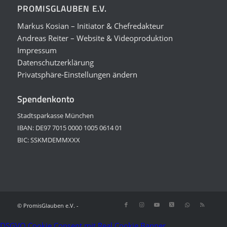
PROMISGLAUBEN E.V.
Markus Kosian – Initiator & Chefredakteur
Andreas Reiter – Website & Videoproduktion
Impressum
Datenschutzerklärung
Privatsphäre-Einstellungen ändern
Spendenkonto
Stadtsparkasse München
IBAN: DE97 7015 0000 1005 0614 01
BIC: SSKMDEMMXXX
© PromisGlauben e.V. -
DSGVO Cookie Consent mit Real Cookie Banner