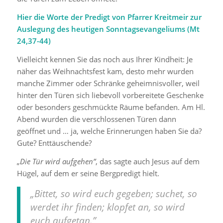
Hier die Worte der Predigt von Pfarrer Kreitmeir zur
Auslegung des heutigen Sonntagsevangeliums (
Mt
24,37-44
)
Vielleicht kennen Sie das noch aus Ihrer Kindheit: Je
näher das Weihnachtsfest kam, desto mehr wurden
manche Zimmer oder Schränke geheimnisvoller, weil
hinter den Türen sich liebevoll vorbereitete Geschenke
oder besonders geschmückte Räume befanden. Am Hl.
Abend wurden die verschlossenen Türen dann
geöffnet und … ja, welche Erinnerungen haben Sie da?
Gute? Enttäuschende?
„Die Tür wird aufgehen”
, das sagte auch Jesus auf dem
Hügel, auf dem er seine Bergpredigt hielt.
„Bittet, so wird euch gegeben; suchet, so
werdet ihr finden; klopfet an, so wird
euch aufgetan.”