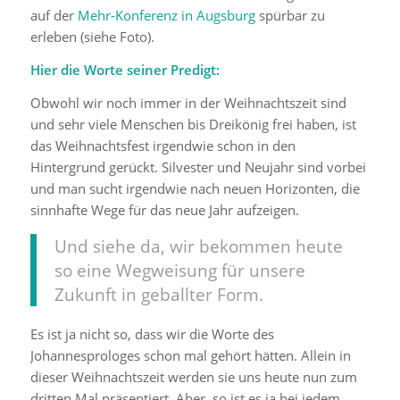
auf der
Mehr-Konferenz in Augsburg
spürbar zu
erleben (siehe Foto).
Hier die Worte seiner Predigt:
Obwohl wir noch immer in der Weihnachtszeit sind
und sehr viele Menschen bis Dreikönig frei haben, ist
das Weihnachtsfest irgendwie schon in den
Hintergrund gerückt. Silvester und Neujahr sind vorbei
und man sucht irgendwie nach neuen Horizonten, die
sinnhafte Wege für das neue Jahr aufzeigen.
Und siehe da, wir bekommen heute
so eine Wegweisung für unsere
Zukunft in geballter Form.
Es ist ja nicht so, dass wir die Worte des
Johannesprologes schon mal gehört hätten. Allein in
dieser Weihnachtszeit werden sie uns heute nun zum
dritten Mal präsentiert. Aber, so ist es ja bei jedem