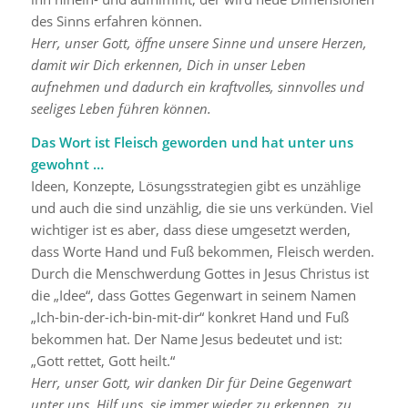
des Sinns erfahren können.
Herr, unser Gott, öffne unsere Sinne und unsere Herzen,
damit wir Dich erkennen, Dich in unser Leben
aufnehmen und dadurch ein kraftvolles, sinnvolles und
seeliges Leben führen können.
Das Wort ist Fleisch geworden und hat unter uns
gewohnt …
Ideen, Konzepte, Lösungsstrategien gibt es unzählige
und auch die sind unzählig, die sie uns verkünden. Viel
wichtiger ist es aber, dass diese umgesetzt werden,
dass Worte Hand und Fuß bekommen, Fleisch werden.
Durch die Menschwerdung Gottes in Jesus Christus ist
die „Idee“, dass Gottes Gegenwart in seinem Namen
„Ich-bin-der-ich-bin-mit-dir“ konkret Hand und Fuß
bekommen hat. Der Name Jesus bedeutet und ist:
„Gott rettet, Gott heilt.“
Herr, unser Gott, wir danken Dir für Deine Gegenwart
unter uns. Hilf uns, sie immer wieder zu erkennen, zu