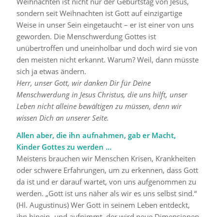
Weihnachten ist nicht nur der Geburtstag von Jesus,
sondern seit Weihnachten ist Gott auf einzigartige
Weise in unser Sein eingetaucht – er ist einer von uns
geworden. Die Menschwerdung Gottes ist
unübertroffen und uneinholbar und doch wird sie von
den meisten nicht erkannt. Warum? Weil, dann müsste
sich ja etwas ändern.
Herr, unser Gott, wir danken Dir für Deine
Menschwerdung in Jesus Christus, die uns hilft, unser
Leben nicht alleine bewältigen zu müssen, denn wir
wissen Dich an unserer Seite.
Allen aber, die ihn aufnahmen, gab er Macht,
Kinder Gottes zu werden …
Meistens brauchen wir Menschen Krisen, Krankheiten
oder schwere Erfahrungen, um zu erkennen, dass Gott
da ist und er darauf wartet, von uns aufgenommen zu
werden. „Gott ist uns näher als wir es uns selbst sind.“
(Hl. Augustinus) Wer Gott in seinem Leben entdeckt,
ihn hinein- und aufnimmt, der wird neue Dimensionen