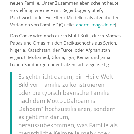
neuen Familie. Unser Zusammenleben scheint heute
so vielfältig wie nie – mit Regenbogen-, Stief-,
Patchwork- oder Ein-Eltern-Modellen als akzeptierten
Varianten von Familie.“ (Quelle:
enorm-magazin.de
)
Das Ganze wird noch durch Multi-Kulti, durch Mamas,
Papas und Omas mit den Dreikäsehochs aus Syrien,
Nigeria, Kasachstan, der Türkei oder Afghanistan
ergänzt: Mohamed, Gloria, Igor, Kemal und Jamal
bauen Sandburgen oder tratzen sich gegenseitig.
Es geht nicht darum, ein Heile-Welt-
Bild von Familie zu konstruieren
oder die typisch bayrische Familie
nach dem Motto „Dahoam is
Dahoam“ hochzustilisieren, sondern
es geht mir darum,
herauszubekommen, was Familie als
menschliche Keimzelle mehr oder