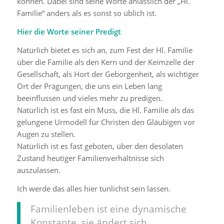
können. Dabei sind seine Worte anlässlich der „Hl.
Familie“ anders als es sonst so üblich ist.
Hier die Worte seiner Predigt
Natürlich bietet es sich an, zum Fest der Hl. Familie
über die Familie als den Kern und der Keimzelle der
Gesellschaft, als Hort der Geborgenheit, als wichtiger
Ort der Prägungen, die uns ein Leben lang
beeinflussen und vieles mehr zu predigen.
Natürlich ist es fast ein Muss, die Hl. Familie als das
gelungene Urmodell für Christen den Gläubigen vor
Augen zu stellen.
Natürlich ist es fast geboten, über den desolaten
Zustand heutiger Familienverhältnisse sich
auszulassen.
Ich werde das alles hier tunlichst sein lassen.
Familienleben ist eine dynamische
Konstante, sie ändert sich