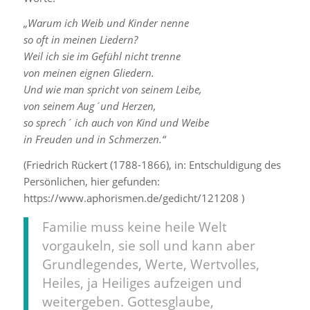
„Warum ich Weib und Kinder nenne
so oft in meinen Liedern?
Weil ich sie im Gefühl nicht trenne
von meinen eignen Gliedern.
Und wie man spricht von seinem Leibe,
von seinem Aug´und Herzen,
so sprech´ ich auch von Kind und Weibe
in Freuden und in Schmerzen.“
(Friedrich Rückert (1788-1866), in: Entschuldigung des
Persönlichen, hier gefunden:
https://www.aphorismen.de/gedicht/121208 )
Familie muss keine heile Welt
vorgaukeln, sie soll und kann aber
Grundlegendes, Werte, Wertvolles,
Heiles, ja Heiliges aufzeigen und
weitergeben. Gottesglaube,