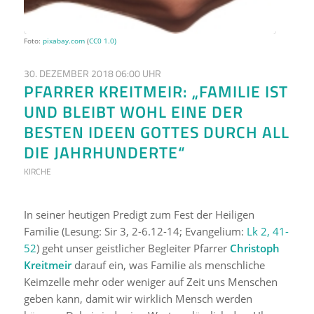
Foto:
pixabay.com
(
CC0 1.0)
30. DEZEMBER 2018 06:00 UHR
PFARRER KREITMEIR: „FAMILIE IST
UND BLEIBT WOHL EINE DER
BESTEN IDEEN GOTTES DURCH ALL
DIE JAHRHUNDERTE“
KIRCHE
In seiner heutigen Predigt zum Fest der Heiligen
Familie (Lesung: Sir 3, 2-6.12-14; Evangelium:
Lk 2, 41-
52
) geht unser geistlicher Begleiter Pfarrer
Christoph
Kreitmeir
darauf ein, was Familie als menschliche
Keimzelle mehr oder weniger auf Zeit uns Menschen
geben kann, damit wir wirklich Mensch werden