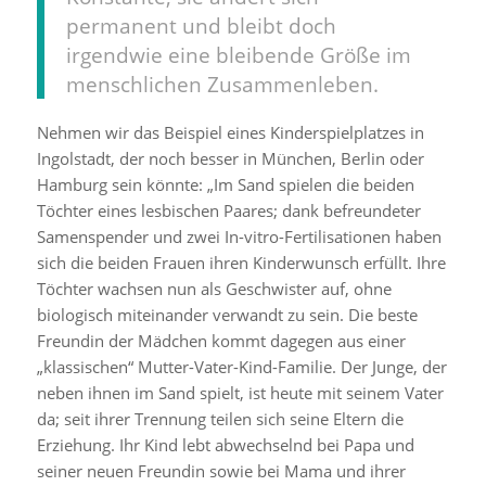
permanent und bleibt doch
irgendwie eine bleibende Größe im
menschlichen Zusammenleben.
Nehmen wir das Beispiel eines Kinderspielplatzes in
Ingolstadt, der noch besser in München, Berlin oder
Hamburg sein könnte: „Im Sand spielen die beiden
Töchter eines lesbischen Paares; dank befreundeter
Samenspender und zwei In-vitro-Fertilisationen haben
sich die beiden Frauen ihren Kinderwunsch erfüllt. Ihre
Töchter wachsen nun als Geschwister auf, ohne
biologisch miteinander verwandt zu sein. Die beste
Freundin der Mädchen kommt dagegen aus einer
„klassischen“ Mutter-Vater-Kind-Familie. Der Junge, der
neben ihnen im Sand spielt, ist heute mit seinem Vater
da; seit ihrer Trennung teilen sich seine Eltern die
Erziehung. Ihr Kind lebt abwechselnd bei Papa und
seiner neuen Freundin sowie bei Mama und ihrer