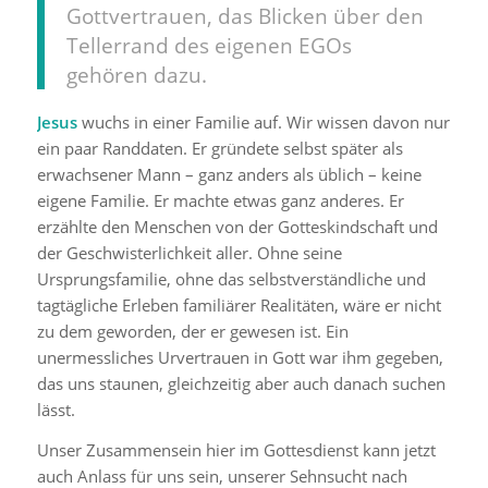
Gottvertrauen, das Blicken über den
Tellerrand des eigenen EGOs
gehören dazu.
Jesus
wuchs in einer Familie auf. Wir wissen davon nur
ein paar Randdaten. Er gründete selbst später als
erwachsener Mann – ganz anders als üblich – keine
eigene Familie. Er machte etwas ganz anderes. Er
erzählte den Menschen von der Gotteskindschaft und
der Geschwisterlichkeit aller. Ohne seine
Ursprungsfamilie, ohne das selbstverständliche und
tagtägliche Erleben familiärer Realitäten, wäre er nicht
zu dem geworden, der er gewesen ist. Ein
unermessliches Urvertrauen in Gott war ihm gegeben,
das uns staunen, gleichzeitig aber auch danach suchen
lässt.
Unser Zusammensein hier im Gottesdienst kann jetzt
auch Anlass für uns sein, unserer Sehnsucht nach