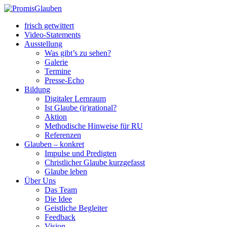
frisch getwittert
Video-Statements
Ausstellung
Was gibt’s zu sehen?
Galerie
Termine
Presse-Echo
Bildung
Digitaler Lernraum
Ist Glaube (ir)rational?
Aktion
Methodische Hinweise für RU
Referenzen
Glauben – konkret
Impulse und Predigten
Christlicher Glaube kurzgefasst
Glaube leben
Über Uns
Das Team
Die Idee
Geistliche Begleiter
Feedback
Vision