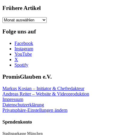
Frühere Artikel
Frühere
Artikel
Folge uns auf
Facebook
Instagram
YouTube
X
Spotify
PromisGlauben e.V.
Markus Kosian – Initiator & Chefredakteur
Andreas Reiter – Website & Videoproduktion
Impressum
Datenschutzerklärung
Privatsphäre-Einstellungen ändern
Spendenkonto
Stadtsparkasse München