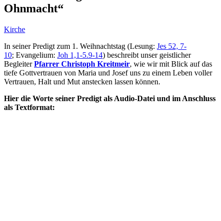
Ohnmacht“
Kirche
In seiner Predigt zum 1. Weihnachtstag (Lesung:
Jes 52, 7-
10
; Evangelium:
Joh 1,1-5.9-14
) beschreibt unser geistlicher
Begleiter
Pfarrer Christoph Kreitmeir
, wie wir mit Blick auf das
tiefe Gottvertrauen von Maria und Josef uns zu einem Leben voller
Vertrauen, Halt und Mut anstecken lassen können.
Hier die Worte seiner Predigt als Audio-Datei und im Anschluss
als Textformat: