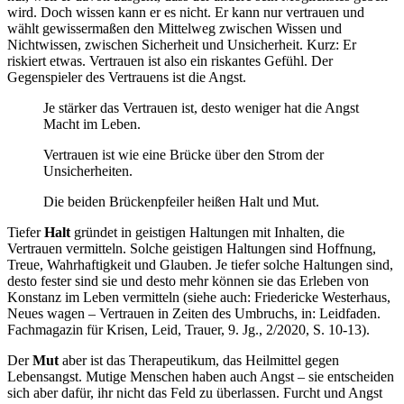
wird. Doch wissen kann er es nicht. Er kann nur vertrauen und
wählt gewissermaßen den Mittelweg zwischen Wissen und
Nichtwissen, zwischen Sicherheit und Unsicherheit. Kurz: Er
riskiert etwas. Vertrauen ist also ein riskantes Gefühl. Der
Gegenspieler des Vertrauens ist die Angst.
Je stärker das Vertrauen ist, desto weniger hat die Angst
Macht im Leben.
Vertrauen ist wie eine Brücke über den Strom der
Unsicherheiten.
Die beiden Brückenpfeiler heißen Halt und Mut.
Tiefer
Halt
gründet in geistigen Haltungen mit Inhalten, die
Vertrauen vermitteln. Solche geistigen Haltungen sind Hoffnung,
Treue, Wahrhaftigkeit und Glauben. Je tiefer solche Haltungen sind,
desto fester sind sie und desto mehr können sie das Erleben von
Konstanz im Leben vermitteln (siehe auch: Friedericke Westerhaus,
Neues wagen – Vertrauen in Zeiten des Umbruchs, in: Leidfaden.
Fachmagazin für Krisen, Leid, Trauer, 9. Jg., 2/2020, S. 10-13).
Der
Mut
aber ist das Therapeutikum, das Heilmittel gegen
Lebensangst. Mutige Menschen haben auch Angst – sie entscheiden
sich aber dafür, ihr nicht das Feld zu überlassen. Furcht und Angst