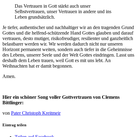
Das Vertrauen in Gott stärkt auch unser
Selbstvertrauen, unser Vertrauen in andere und ins
Leben grundsätzlich.
Je tiefer, authentischer und nachhaltiger wir an den tragenden Grund
Gottes und die helfend-schützende Hand Gottes glauben und darauf
vertrauen, desto mutiger, risikofreudiger, resilienter und ganzheitlich
belastbarer werden wir. Wir werden dadurch nicht nur unseren
Horizont permanent weiten, sondern auch tiefer in die Geheimnisse
des Lebens, unserer Seele und der Welt Gottes eindringen. Lasst uns
deshalb dem Leben trauen, weil Gott es mit uns lebt. An
Weihnachten hat er damit begonnen.
Amen.
Hier ein schöner Song voller Gottvertrauen von Clemens
Bittlinger:
von
Pater Christoph Kreitmeir
Eintrag teilen
Teilen auf Facebook