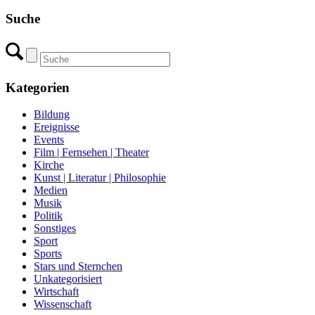
Suche
Kategorien
Bildung
Ereignisse
Events
Film | Fernsehen | Theater
Kirche
Kunst | Literatur | Philosophie
Medien
Musik
Politik
Sonstiges
Sport
Sports
Stars und Sternchen
Unkategorisiert
Wirtschaft
Wissenschaft