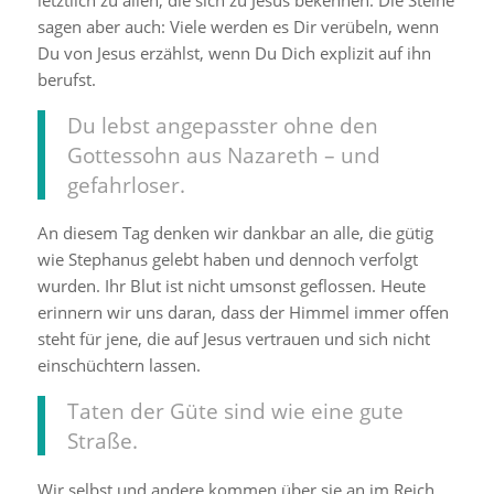
letztlich zu allen, die sich zu Jesus bekennen. Die Steine
sagen aber auch: Viele werden es Dir verübeln, wenn
Du von Jesus erzählst, wenn Du Dich explizit auf ihn
berufst.
Du lebst angepasster ohne den
Gottessohn aus Nazareth – und
gefahrloser.
An diesem Tag denken wir dankbar an alle, die gütig
wie Stephanus gelebt haben und dennoch verfolgt
wurden. Ihr Blut ist nicht umsonst geflossen. Heute
erinnern wir uns daran, dass der Himmel immer offen
steht für jene, die auf Jesus vertrauen und sich nicht
einschüchtern lassen.
Taten der Güte sind wie eine gute
Straße.
Wir selbst und andere kommen über sie an im Reich