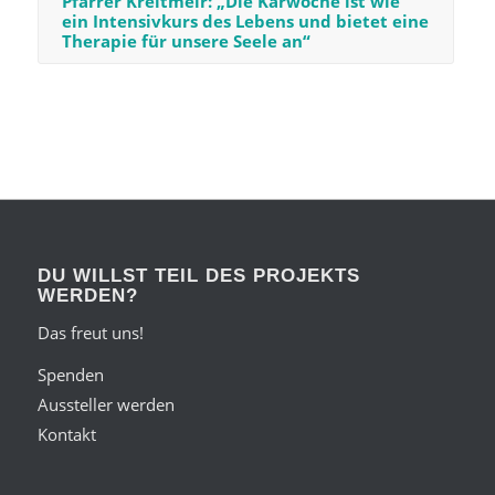
Pfarrer Kreitmeir: „Die Karwoche ist wie
ein Intensivkurs des Lebens und bietet eine
Therapie für unsere Seele an“
DU WILLST TEIL DES PROJEKTS
WERDEN?
Das freut uns!
Spenden
Aussteller werden
Kontakt