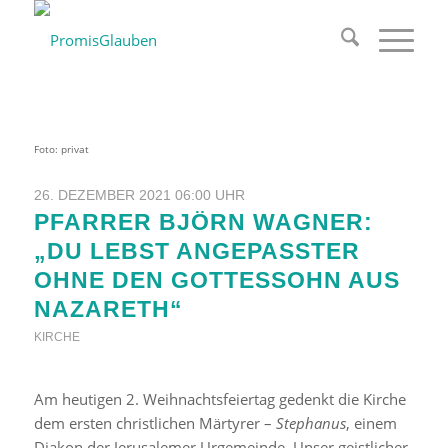
Foto: privat
26. DEZEMBER 2021 06:00 UHR
PFARRER BJÖRN WAGNER:
„DU LEBST ANGEPASSTER
OHNE DEN GOTTESSOHN AUS
NAZARETH“
KIRCHE
Am heutigen 2. Weihnachtsfeiertag gedenkt die Kirche
dem ersten christlichen Märtyrer –
Stephanus
, einem
Diakon der Jerusalemer Urgemeinde. Unser geistlicher