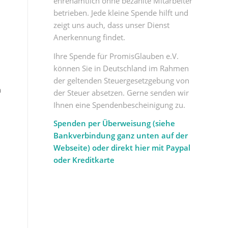
ehrenamtlich ohne bezahlte Mitarbeiter
betrieben. Jede kleine Spende hilft und
zeigt uns auch, dass unser Dienst
Anerkennung findet.
Ihre Spende für PromisGlauben e.V.
können Sie in Deutschland im Rahmen
der geltenden Steuergesetzgebung von
n
der Steuer absetzen. Gerne senden wir
Ihnen eine Spendenbescheinigung zu.
Spenden per Überweisung (siehe
Bankverbindung ganz unten auf der
Webseite) oder direkt hier mit Paypal
oder Kreditkarte