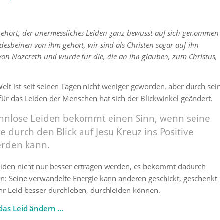
ehört, der unermessliches Leiden ganz bewusst auf sich genommen
ndesbeinen von ihm gehört, wir sind als Christen sogar auf ihn
s von Nazareth und wurde für die, die an ihn glauben, zum Christus,
Welt ist seit seinen Tagen nicht weniger geworden, aber durch sei
 für das Leiden der Menschen hat sich der Blickwinkel geändert.
innlose Leiden bekommt einen Sinn, wenn seine
e durch den Blick auf Jesu Kreuz ins Positive
rden kann.
eiden nicht nur besser ertragen werden, es bekommt dadurch
n: Seine verwandelte Energie kann anderen geschickt, geschenkt
hr Leid besser durchleben, durchleiden können.
 das Leid ändern …