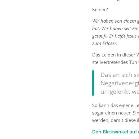
Keiner?
Wir haben von einem g
hat. Wir haben seit Ki
getauft. Er heißt Jesu
zum Erlöser.
Das Leiden in dieser 
stellvertretendes Tun
Das an sich s
Negativenergi
umgelenkt we
So kann das eigene L
sogar einen neuen Sin
werden, damit diese i
Den Blickwinkel auf