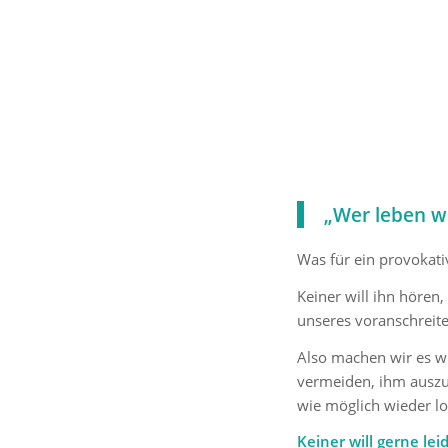
„Wer leben wi
Was für ein provokati
Keiner will ihn höre
unseres voranschreit
Also machen wir es w
vermeiden, ihm auszu
wie möglich wieder lo
Keiner will gerne lei