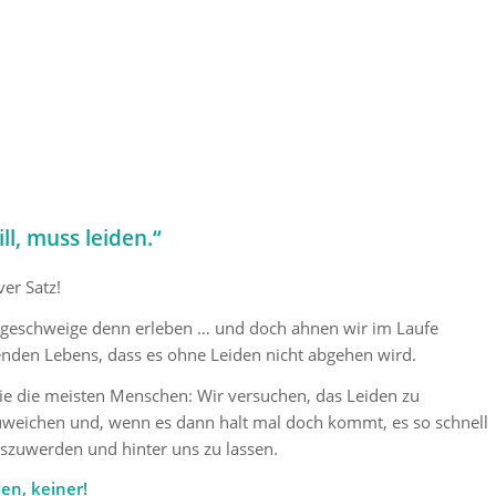
ll, muss leiden.“
ver Satz!
n, geschweige denn erleben … und doch ahnen wir im Laufe
enden Lebens, dass es ohne Leiden nicht abgehen wird.
ie die meisten Menschen: Wir versuchen, das Leiden zu
weichen und, wenn es dann halt mal doch kommt, es so schnell
szuwerden und hinter uns zu lassen.
den, keiner!