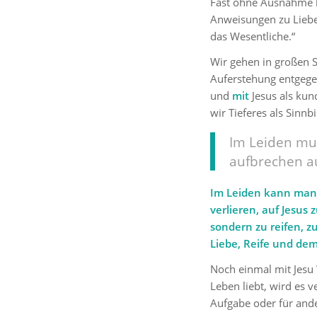
Fast ohne Ausnahme ha
Anweisungen zu Liebe 
das Wesentliche.“
Wir gehen in großen S
Auferstehung entgege
und
mit
Jesus als kun
wir Tieferes als Sinnb
Im Leiden mu
aufbrechen a
Im Leiden kann man 
verlieren, auf Jesus
sondern zu reifen, 
Liebe, Reife und dem
Noch einmal mit Jesu 
Leben liebt, wird es v
Aufgabe oder für ande