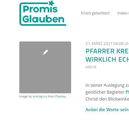
frisch getwittert
Video-
21. MÄRZ 2021 06:00 U
PFARRER KRE
WIRKLICH EC
KIRCHE
In seiner Auslegung 
geistlicher Begleiter
P
Image by
analogicus
from
Pixabay
Christi den Blickwinke
Anbei die Worte sein