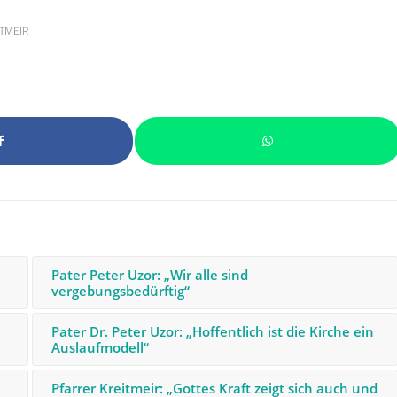
ITMEIR
Pater Peter Uzor: „Wir alle sind
vergebungsbedürftig“
Pater Dr. Peter Uzor: „Hoffent­lich ist die Kirche ein
Auslaufmodell“
Pfarrer Kreitmeir: „Gottes Kraft zeigt sich auch und