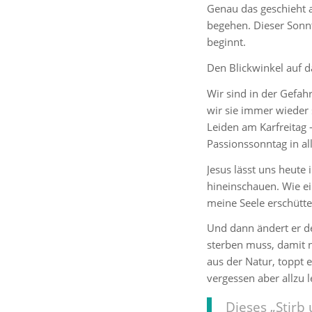
Genau das geschieht 
begehen. Dieser Sonn
beginnt.
Den Blickwinkel auf d
Wir sind in der Gefah
wir sie immer wieder 
Leiden am Karfreitag 
Passionssonntag in al
Jesus lässt uns heute
hineinschauen. Wie ei
meine Seele erschütter
Und dann ändert er d
sterben muss, damit n
aus der Natur, toppt 
vergessen aber allzu l
Dieses „Stirb