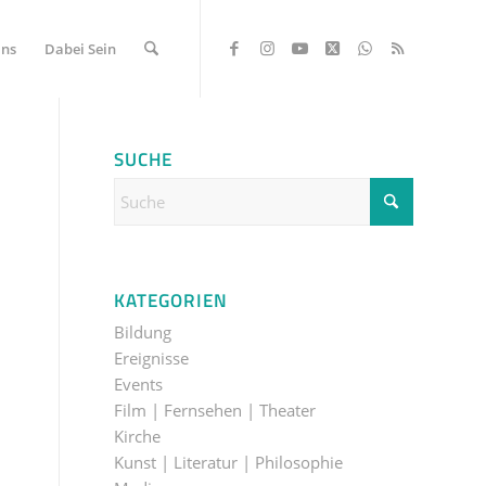
Uns
Dabei Sein
SUCHE
KATEGORIEN
Bildung
Ereignisse
Events
Film | Fernsehen | Theater
Kirche
Kunst | Literatur | Philosophie