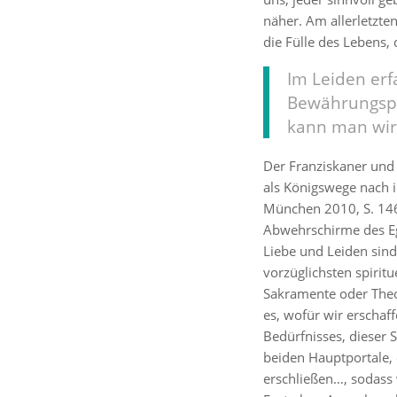
näher. Am allerletzte
die Fülle des Lebens,
Im Leiden erf
Bewährungspr
kann man wirk
Der Franziskaner und
als Königswege nach i
München 2010, S. 14
Abwehrschirme des Eg
Liebe und Leiden sind
vorzüglichsten spiritu
Sakramente oder Theol
es, wofür wir erschaf
Bedürfnisses, dieser S
beiden Hauptportale,
erschließen…, sodass