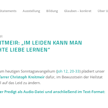
Statements
Ausstellung
Bildung
Glauben – konkret
Über 
HR
ITMEIR: „IM LEIDEN KANN MAN
HTE LIEBE LERNEN“
zum heutigen Sonntagsevangelium (
Joh 12, 20-33
) plädiert unser
farrer Christoph Kreitmeir
dafür, im Bewusstsein der Heilstat
l auf das Leid zu ändern.
er Predigt als Audio-Datei und anschließend im Text-Format: