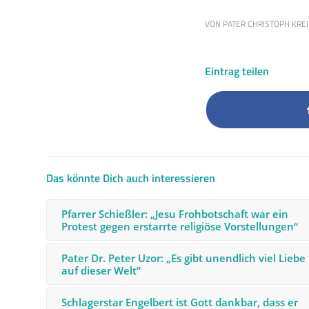
VON
PATER CHRISTOPH KRE
Eintrag teilen
Das könnte Dich auch interessieren
Pfarrer Schießler: „Jesu Frohbotschaft war ein
Protest gegen erstarrte religiöse Vorstellungen“
Pater Dr. Peter Uzor: „Es gibt unendlich viel Liebe
auf dieser Welt“
Schlagerstar Engelbert ist Gott dankbar, dass er