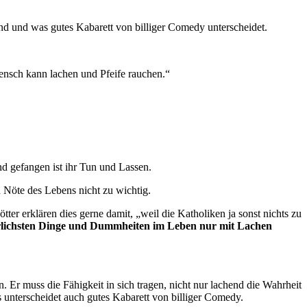
nd und was gutes Kabarett von billiger Comedy unterscheidet.
nsch kann lachen und Pfeife rauchen.“
nd gefangen ist ihr Tun und Lassen.
d Nöte des Lebens nicht zu wichtig.
er erklären dies gerne damit, „weil die Katholiken ja sonst nichts zu
rlichsten Dinge und Dummheiten im Leben nur mit Lachen
 Er muss die Fähigkeit in sich tragen, nicht nur lachend die Wahrheit
s unterscheidet auch gutes Kabarett von billiger Comedy.