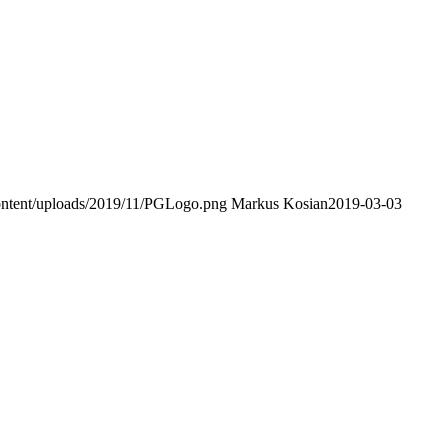
content/uploads/2019/11/PGLogo.png
Markus Kosian
2019-03-03