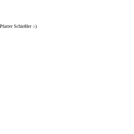
farrer Schießler :-)