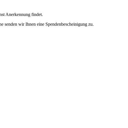
enst Anerkennung findet.
ne senden wir Ihnen eine Spendenbescheinigung zu.