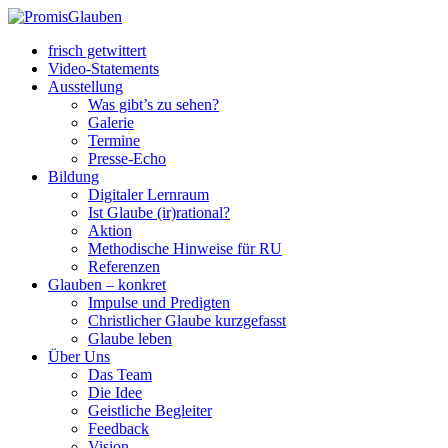
frisch getwittert
Video-Statements
Ausstellung
Was gibt’s zu sehen?
Galerie
Termine
Presse-Echo
Bildung
Digitaler Lernraum
Ist Glaube (ir)rational?
Aktion
Methodische Hinweise für RU
Referenzen
Glauben – konkret
Impulse und Predigten
Christlicher Glaube kurzgefasst
Glaube leben
Über Uns
Das Team
Die Idee
Geistliche Begleiter
Feedback
Vision