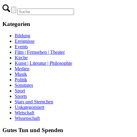
Kategorien
Bildung
Ereignisse
Events
Film | Fernsehen | Theater
Kirche
Kunst | Literatur | Philosophie
Medien
Musik
Politik
Sonstiges
Sport
Sports
Stars und Sternchen
Unkategorisiert
Wirtschaft
Wissenschaft
Gutes Tun und Spenden