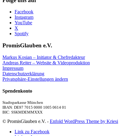
Folge uns auf
Facebook
Instagram
YouTube
X
Spotify
PromisGlauben e.V.
Markus Kosian – Initiator & Chefredakteur
Andreas Reiter – Website & Videoproduktion
Impressum
Datenschutzerklärung
Privatsphäre-Einstellungen ändern
Spendenkonto
Stadtsparkasse München
IBAN: DE97 7015 0000 1005 0614 01
BIC: SSKMDEMMXXX
© PromisGlauben e.V. -
Enfold WordPress Theme by Kriesi
Link zu Facebook