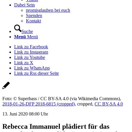
Dabei Sein
promisglauben bei euch
Spenden
Kontakt
Suche
Menü
Menü
Link zu Facebook
Link zu Instagram
Link zu Youtube
Link zu X
Link zu WhatsApp
Link zu Rss dieser Seite
Foto: © Superbass / CC BY-SA 4.0 (via Wikimedia Commons),
2018-01-26-DFP 2018-6815 (cropped)
, cropped,
CC BY-SA 4.0
13. Juni 2020 08:00 Uhr
Rebecca Immanuel plädiert für das