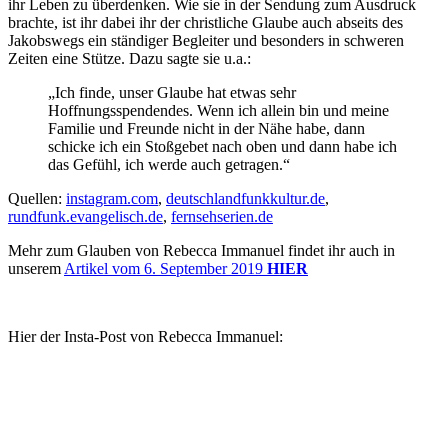
ihr Leben zu überdenken. Wie sie in der Sendung zum Ausdruck
brachte, ist ihr dabei ihr der christliche Glaube auch abseits des
Jakobswegs ein ständiger Begleiter und besonders in schweren
Zeiten eine Stütze. Dazu sagte sie u.a.:
„Ich finde, unser Glaube hat etwas sehr
Hoffnungsspendendes. Wenn ich allein bin und meine
Familie und Freunde nicht in der Nähe habe, dann
schicke ich ein Stoßgebet nach oben und dann habe ich
das Gefühl, ich werde auch getragen.“
Quellen:
instagram.com
,
deutschlandfunkkultur.de
,
rundfunk.evangelisch.de
,
fernsehserien.de
Mehr zum Glauben von Rebecca Immanuel findet ihr auch in
unserem
Artikel vom 6. September 2019
HIER
Hier der Insta-Post von Rebecca Immanuel: