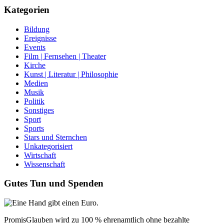
Kategorien
Bildung
Ereignisse
Events
Film | Fernsehen | Theater
Kirche
Kunst | Literatur | Philosophie
Medien
Musik
Politik
Sonstiges
Sport
Sports
Stars und Sternchen
Unkategorisiert
Wirtschaft
Wissenschaft
Gutes Tun und Spenden
PromisGlauben wird zu 100 % ehrenamtlich ohne bezahlte