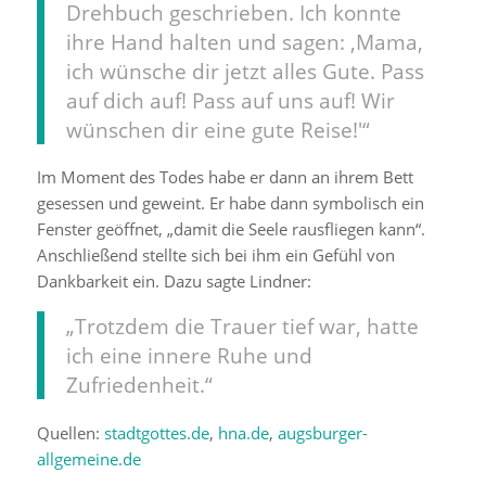
Drehbuch geschrieben. Ich konnte
ihre Hand halten und sagen: ‚Mama,
ich wünsche dir jetzt alles Gute. Pass
auf dich auf! Pass auf uns auf! Wir
wünschen dir eine gute Reise!'“
Im Moment des Todes habe er dann an ihrem Bett
gesessen und geweint. Er habe dann symbolisch ein
Fenster geöffnet, „damit die Seele rausfliegen kann“.
Anschließend stellte sich bei ihm ein Gefühl von
Dankbarkeit ein. Dazu sagte Lindner:
„Trotzdem die Trauer tief war, hatte
ich eine innere Ruhe und
Zufriedenheit.“
Quellen:
stadtgottes.de
,
hna.de
,
augsburger-
allgemeine.de