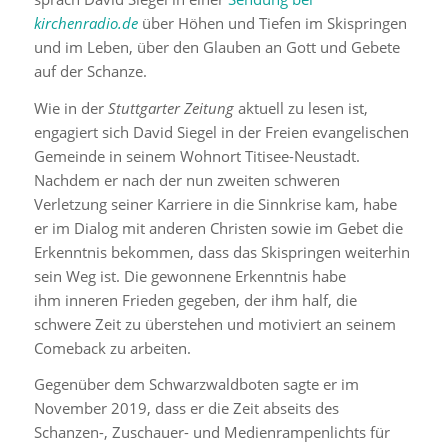
kirchenradio.de
über Höhen und Tiefen im Skispringen
und im Leben, über den Glauben an Gott und Gebete
auf der Schanze.
Wie in der
Stuttgarter Zeitung
aktuell zu lesen ist,
engagiert sich David Siegel in der Freien evangelischen
Gemeinde in seinem Wohnort Titisee-Neustadt.
Nachdem er nach der nun zweiten schweren
Verletzung seiner Karriere in die Sinnkrise kam, habe
er im Dialog mit anderen Christen sowie im Gebet die
Erkenntnis bekommen, dass das Skispringen weiterhin
sein Weg ist. Die gewonnene Erkenntnis habe
ihm inneren Frieden gegeben, der ihm half, die
schwere Zeit zu überstehen und motiviert an seinem
Comeback zu arbeiten.
Gegenüber dem Schwarzwaldboten sagte er im
November 2019, dass er die Zeit abseits des
Schanzen-, Zuschauer- und Medienrampenlichts für