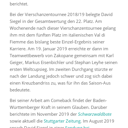
berichtet.
Bei der Vierschanzentournee 2018/19 belegte David
Siegel in der Gesamtwertung den 22. Platz. Am
Wochenende nach dieser Vierschanzentournee gelang
ihm mit dem fünften Platz im italienischen Val di
Fiemme das bislang beste Einzel-Ergebnis seiner
Karriere. Am 19. Januar 2019 erreichte er dann im
Teamwettbewerb von Zakopane gemeinsam mit Karl
Geiger, Markus Eisenbichler und Stephan Leyhe seinen
ersten Weltcupsieg. Im zweiten Durchgang stürzte er
nach der Landung jedoch schwer und zog sich dabei
einen Kreuzbandriss zu, was für ihn das Saison-Aus
bedeutete.
Bei seiner Arbeit am Comeback findet der Baden-
Württemberger Kraft in seinem Glauben. Darüber
berichtete im November 2019 der
Schwarzwaldbote
sowie aktuell die
Stuttgarter Zeitung
. Im August 2019
sprach David Siegel in einer
Sendung bei