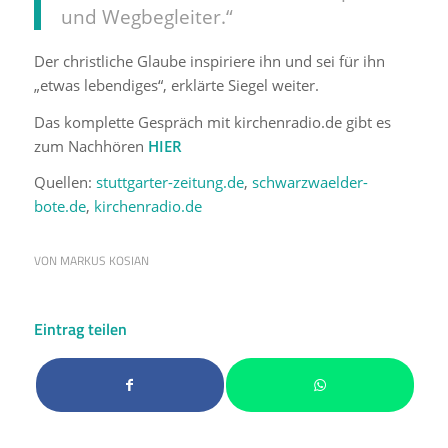
und Wegbegleiter.“
Der christliche Glaube inspiriere ihn und sei für ihn
„etwas lebendiges“, erklärte Siegel weiter.
Das komplette Gespräch mit kirchenradio.de gibt es
zum Nachhören
HIER
Quellen:
stuttgarter-zeitung.de
,
schwarzwaelder-
bote.de
,
kirchenradio.de
VON
MARKUS KOSIAN
Eintrag teilen