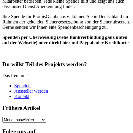
Mitarbeiter betrieben. Jede kleine Spende hilft und zeigt uns auch,
dass unser Dienst Anerkennung findet.
Ihre Spende für PromisGlauben e.V. können Sie in Deutschland im
Rahmen der geltenden Steuergesetzgebung von der Steuer absetzen.
Gerne senden wir Ihnen eine Spendenbescheinigung zu.
Spenden per Überweisung (siehe Bankverbindung ganz unten
auf der Webseite) oder direkt hier mit Paypal oder Kreditkarte
Du willst Teil des Projekts werden?
Das freut uns!
Spenden
Aussteller werden
Kontakt
Frühere Artikel
Frühere
Artikel
Folge uns auf