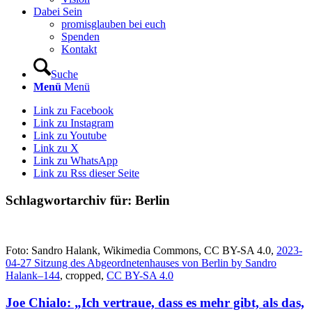
Dabei Sein
promisglauben bei euch
Spenden
Kontakt
Suche
Menü
Menü
Link zu Facebook
Link zu Instagram
Link zu Youtube
Link zu X
Link zu WhatsApp
Link zu Rss dieser Seite
Schlagwortarchiv für:
Berlin
Foto: Sandro Halank, Wikimedia Commons, CC BY-SA 4.0,
2023-
04-27 Sitzung des Abgeordnetenhauses von Berlin by Sandro
Halank–144
, cropped,
CC BY-SA 4.0
Joe Chialo: „Ich vertraue, dass es mehr gibt, als das,