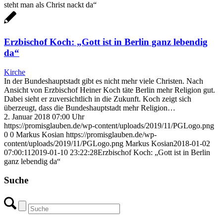
steht man als Christ nackt da“
Erzbischof Koch: „Gott ist in Berlin ganz lebendig
da“
Kirche
In der Bundeshauptstadt gibt es nicht mehr viele Christen. Nach
Ansicht von Erzbischof Heiner Koch täte Berlin mehr Religion gut.
Dabei sieht er zuversichtlich in die Zukunft. Koch zeigt sich
überzeugt, dass die Bundeshauptstadt mehr Religion…
2. Januar 2018 07:00 Uhr
https://promisglauben.de/wp-content/uploads/2019/11/PGLogo.png
0
0
Markus Kosian
https://promisglauben.de/wp-
content/uploads/2019/11/PGLogo.png
Markus Kosian
2018-01-02
07:00:11
2019-01-10 23:22:28
Erzbischof Koch: „Gott ist in Berlin
ganz lebendig da“
Suche