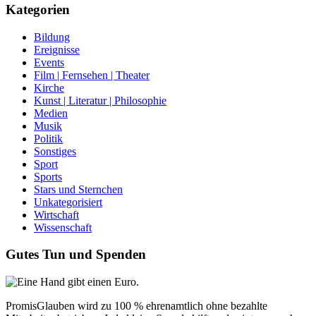
Kategorien
Bildung
Ereignisse
Events
Film | Fernsehen | Theater
Kirche
Kunst | Literatur | Philosophie
Medien
Musik
Politik
Sonstiges
Sport
Sports
Stars und Sternchen
Unkategorisiert
Wirtschaft
Wissenschaft
Gutes Tun und Spenden
PromisGlauben wird zu 100 % ehrenamtlich ohne bezahlte