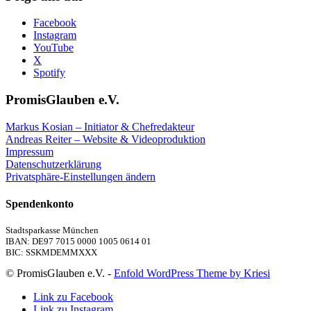
Facebook
Instagram
YouTube
X
Spotify
PromisGlauben e.V.
Markus Kosian – Initiator & Chefredakteur
Andreas Reiter – Website & Videoproduktion
Impressum
Datenschutzerklärung
Privatsphäre-Einstellungen ändern
Spendenkonto
Stadtsparkasse München
IBAN: DE97 7015 0000 1005 0614 01
BIC: SSKMDEMMXXX
© PromisGlauben e.V. -
Enfold WordPress Theme by Kriesi
Link zu Facebook
Link zu Instagram