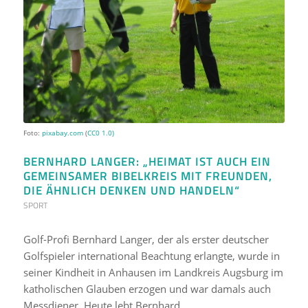
Foto:
pixabay.com
(
CC0 1.0)
BERNHARD LANGER: „HEIMAT IST AUCH EIN
GEMEINSAMER BIBELKREIS MIT FREUNDEN,
DIE ÄHNLICH DENKEN UND HANDELN“
SPORT
Golf-Profi Bernhard Langer, der als erster deutscher
Golfspieler international Beachtung erlangte, wurde in
seiner Kindheit in Anhausen im Landkreis Augsburg im
katholischen Glauben erzogen und war damals auch
Messdiener. Heute lebt Bernhard…