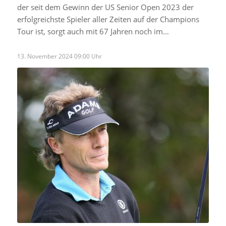
der seit dem Gewinn der US Senior Open 2023 der
erfolgreichste Spieler aller Zeiten auf der Champions
Tour ist, sorgt auch mit 67 Jahren noch im…
13. November 2024 09:00 Uhr