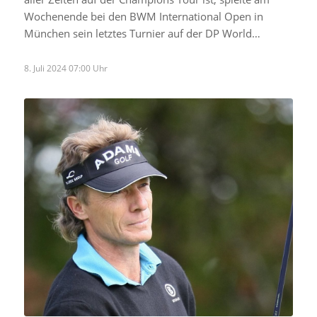
Wochenende bei den BWM International Open in
München sein letztes Turnier auf der DP World…
8. Juli 2024 07:00 Uhr