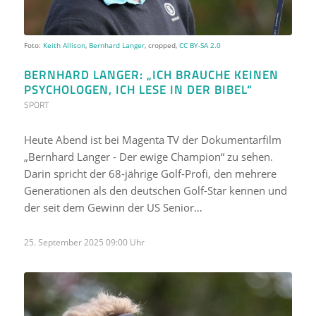
Foto:
Keith Allison
,
Bernhard Langer
, cropped,
CC BY-SA 2.0
BERNHARD LANGER: „ICH BRAUCHE KEINEN
PSYCHOLOGEN, ICH LESE IN DER BIBEL“
SPORT
Heute Abend ist bei Magenta TV der Dokumentarfilm
„Bernhard Langer - Der ewige Champion“ zu sehen.
Darin spricht der 68-jährige Golf-Profi, den mehrere
Generationen als den deutschen Golf-Star kennen und
der seit dem Gewinn der US Senior…
25. September 2025 09:00 Uhr