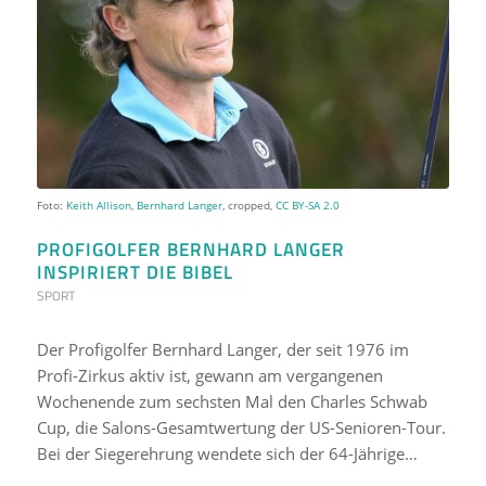
Foto:
Keith Allison
,
Bernhard Langer
, cropped,
CC BY-SA 2.0
PROFIGOLFER BERNHARD LANGER
INSPIRIERT DIE BIBEL
SPORT
Der Profigolfer Bernhard Langer, der seit 1976 im
Profi-Zirkus aktiv ist, gewann am vergangenen
Wochenende zum sechsten Mal den Charles Schwab
Cup, die Salons-Gesamtwertung der US-Senioren-Tour.
Bei der Siegerehrung wendete sich der 64-Jährige…