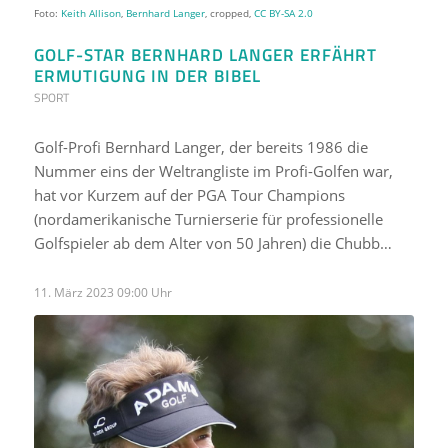
Foto:
Keith Allison
,
Bernhard Langer
, cropped,
CC BY-SA 2.0
GOLF-STAR BERNHARD LANGER ERFÄHRT
ERMUTIGUNG IN DER BIBEL
SPORT
Golf-Profi Bernhard Langer, der bereits 1986 die
Nummer eins der Weltrangliste im Profi-Golfen war,
hat vor Kurzem auf der PGA Tour Champions
(nordamerikanische Turnierserie für professionelle
Golfspieler ab dem Alter von 50 Jahren) die Chubb…
11. März 2023 09:00 Uhr