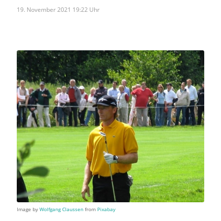
19. November 2021 19:22 Uhr
Image by
Wolfgang Claussen
from
Pixabay