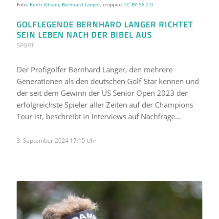
Foto:
Keith Allison
,
Bernhard Langer
, cropped,
CC BY-SA 2.0
GOLFLEGENDE BERNHARD LANGER RICHTET
SEIN LEBEN NACH DER BIBEL AUS
SPORT
Der Profigolfer Bernhard Langer, den mehrere
Generationen als den deutschen Golf-Star kennen und
der seit dem Gewinn der US Senior Open 2023 der
erfolgreichste Spieler aller Zeiten auf der Champions
Tour ist, beschreibt in Interviews auf Nachfrage…
3. September 2024 17:15 Uhr