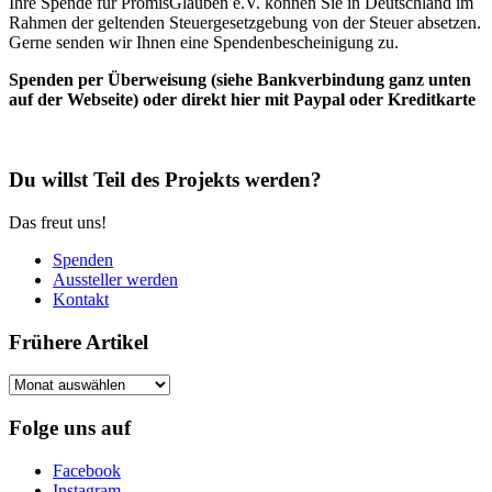
Ihre Spende für PromisGlauben e.V. können Sie in Deutschland im
Rahmen der geltenden Steuergesetzgebung von der Steuer absetzen.
Gerne senden wir Ihnen eine Spendenbescheinigung zu.
Spenden per Überweisung (siehe Bankverbindung ganz unten
auf der Webseite) oder direkt hier mit Paypal oder Kreditkarte
Du willst Teil des Projekts werden?
Das freut uns!
Spenden
Aussteller werden
Kontakt
Frühere Artikel
Frühere
Artikel
Folge uns auf
Facebook
Instagram