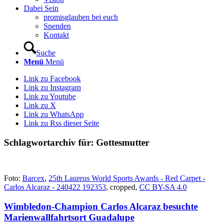
Dabei Sein
promisglauben bei euch
Spenden
Kontakt
Suche
Menü
Menü
Link zu Facebook
Link zu Instagram
Link zu Youtube
Link zu X
Link zu WhatsApp
Link zu Rss dieser Seite
Schlagwortarchiv für:
Gottesmutter
Foto:
Barcex
,
25th Laureus World Sports Awards - Red Carpet -
Carlos Alcaraz - 240422 192353
, cropped,
CC BY-SA 4.0
Wimbledon-Champion Carlos Alcaraz besuchte
Marienwallfahrtsort Guadalupe