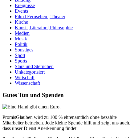
Ereignisse
Events
Film | Fernsehen | Theater
Kirche
Kunst | Literatur | Philosophie
Medien
Musik
Politik
Sonstiges
Sport
Sports
Stars und Sternchen
Unkategorisiert
Wirtschaft
Wissenschaft
Gutes Tun und Spenden
PromisGlauben wird zu 100 % ehrenamtlich ohne bezahlte
Mitarbeiter betrieben. Jede kleine Spende hilft und zeigt uns auch,
dass unser Dienst Anerkennung findet.