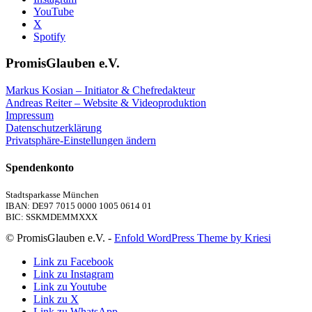
YouTube
X
Spotify
PromisGlauben e.V.
Markus Kosian – Initiator & Chefredakteur
Andreas Reiter – Website & Videoproduktion
Impressum
Datenschutzerklärung
Privatsphäre-Einstellungen ändern
Spendenkonto
Stadtsparkasse München
IBAN: DE97 7015 0000 1005 0614 01
BIC: SSKMDEMMXXX
© PromisGlauben e.V. -
Enfold WordPress Theme by Kriesi
Link zu Facebook
Link zu Instagram
Link zu Youtube
Link zu X
Link zu WhatsApp