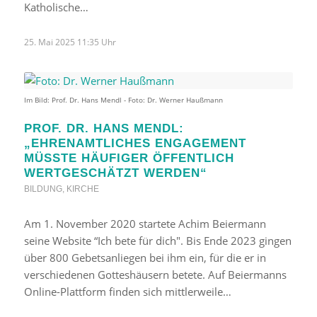
Katholische…
25. Mai 2025 11:35 Uhr
Im Bild: Prof. Dr. Hans Mendl - Foto: Dr. Werner Haußmann
PROF. DR. HANS MENDL:
„EHRENAMTLICHES ENGAGEMENT
MÜSSTE HÄUFIGER ÖFFENTLICH
WERTGESCHÄTZT WERDEN“
BILDUNG
,
KIRCHE
Am 1. November 2020 startete Achim Beiermann
seine Website “Ich bete für dich". Bis Ende 2023 gingen
über 800 Gebetsanliegen bei ihm ein, für die er in
verschiedenen Gotteshäusern betete. Auf Beiermanns
Online-Plattform finden sich mittlerweile…