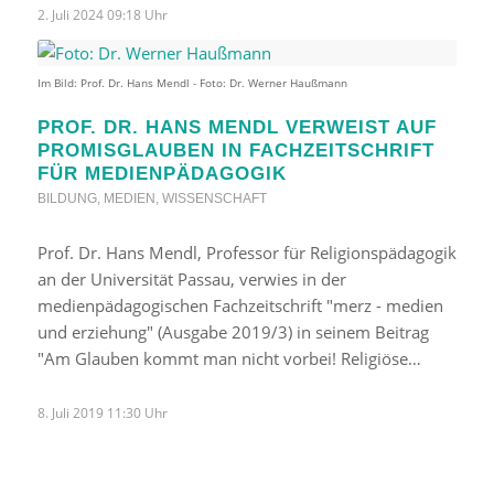
2. Juli 2024 09:18 Uhr
Im Bild: Prof. Dr. Hans Mendl - Foto: Dr. Werner Haußmann
PROF. DR. HANS MENDL VERWEIST AUF
PROMISGLAUBEN IN FACHZEITSCHRIFT
FÜR MEDIENPÄDAGOGIK
BILDUNG
,
MEDIEN
,
WISSENSCHAFT
Prof. Dr. Hans Mendl, Professor für Religionspädagogik
an der Universität Passau, verwies in der
medienpädagogischen Fachzeitschrift "merz - medien
und erziehung" (Ausgabe 2019/3) in seinem Beitrag
"Am Glauben kommt man nicht vorbei! Religiöse…
8. Juli 2019 11:30 Uhr