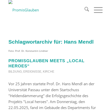
Schlagwortarchiv für:
Hans Mendl
Foto: Prof. Dr. Konstantin Lindner
PROMISGLAUBEN MEETS „LOCAL
HEROES“
BILDUNG
,
EREIGNISSE
,
KIRCHE
Vor 25 Jahren startete Prof. Dr. Hans Mendl an der
Universität Passau unter dem Startschuss
"Heldendämmerung" die Erfolgsgeschichte des
Projekts "Local heroes". Am Donnerstag, den
22.05.2025, fand im Gebäude des Departments für