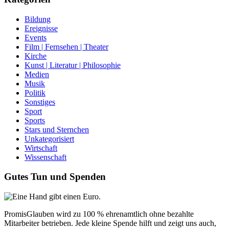
Bildung
Ereignisse
Events
Film | Fernsehen | Theater
Kirche
Kunst | Literatur | Philosophie
Medien
Musik
Politik
Sonstiges
Sport
Sports
Stars und Sternchen
Unkategorisiert
Wirtschaft
Wissenschaft
Gutes Tun und Spenden
PromisGlauben wird zu 100 % ehrenamtlich ohne bezahlte
Mitarbeiter betrieben. Jede kleine Spende hilft und zeigt uns auch,