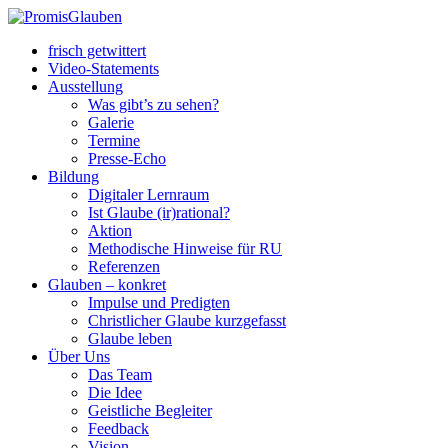
frisch getwittert
Video-Statements
Ausstellung
Was gibt’s zu sehen?
Galerie
Termine
Presse-Echo
Bildung
Digitaler Lernraum
Ist Glaube (ir)rational?
Aktion
Methodische Hinweise für RU
Referenzen
Glauben – konkret
Impulse und Predigten
Christlicher Glaube kurzgefasst
Glaube leben
Über Uns
Das Team
Die Idee
Geistliche Begleiter
Feedback
Vision