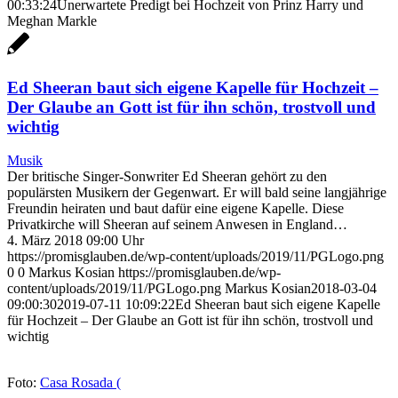
00:33:24
Unerwartete Predigt bei Hochzeit von Prinz Harry und
Meghan Markle
Ed Sheeran baut sich eigene Kapelle für Hochzeit –
Der Glaube an Gott ist für ihn schön, trostvoll und
wichtig
Musik
Der britische Singer-Sonwriter Ed Sheeran gehört zu den
populärsten Musikern der Gegenwart. Er will bald seine langjährige
Freundin heiraten und baut dafür eine eigene Kapelle. Diese
Privatkirche will Sheeran auf seinem Anwesen in England…
4. März 2018 09:00 Uhr
https://promisglauben.de/wp-content/uploads/2019/11/PGLogo.png
0
0
Markus Kosian
https://promisglauben.de/wp-
content/uploads/2019/11/PGLogo.png
Markus Kosian
2018-03-04
09:00:30
2019-07-11 10:09:22
Ed Sheeran baut sich eigene Kapelle
für Hochzeit – Der Glaube an Gott ist für ihn schön, trostvoll und
wichtig
Foto:
Casa Rosada (