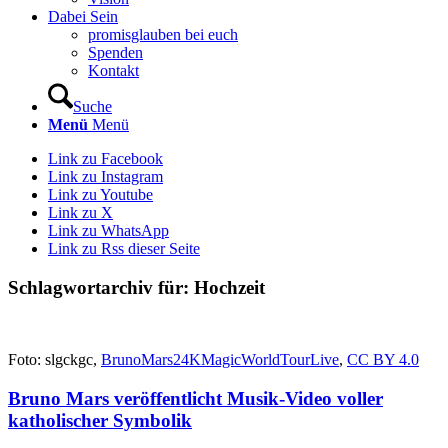
Dabei Sein
promisglauben bei euch
Spenden
Kontakt
Suche
Menü
Menü
Link zu Facebook
Link zu Instagram
Link zu Youtube
Link zu X
Link zu WhatsApp
Link zu Rss dieser Seite
Schlagwortarchiv für:
Hochzeit
Foto: slgckgc,
BrunoMars24KMagicWorldTourLive
,
CC BY 4.0
Bruno Mars veröffentlicht Musik-Video voller
katholischer Symbolik