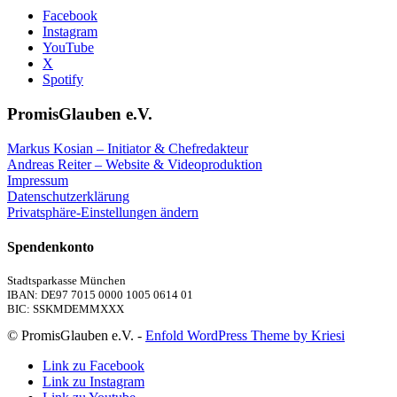
Facebook
Instagram
YouTube
X
Spotify
PromisGlauben e.V.
Markus Kosian – Initiator & Chefredakteur
Andreas Reiter – Website & Videoproduktion
Impressum
Datenschutzerklärung
Privatsphäre-Einstellungen ändern
Spendenkonto
Stadtsparkasse München
IBAN: DE97 7015 0000 1005 0614 01
BIC: SSKMDEMMXXX
© PromisGlauben e.V. -
Enfold WordPress Theme by Kriesi
Link zu Facebook
Link zu Instagram