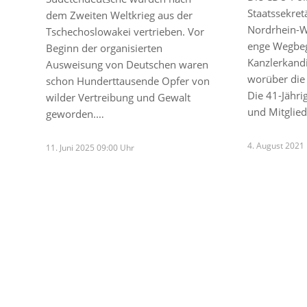
Staatssekretä
dem Zweiten Weltkrieg aus der
Nordrhein-W
Tschechoslowakei vertrieben. Vor
enge Wegbeg
Beginn der organisierten
Kanzlerkand
Ausweisung von Deutschen waren
worüber die 
schon Hunderttausende Opfer von
Die 41-Jähri
wilder Vertreibung und Gewalt
und Mitglie
geworden.…
4. August 2021
11. Juni 2025 09:00 Uhr