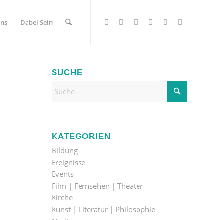
Uns
Dabei Sein
SUCHE
KATEGORIEN
Bildung
Ereignisse
Events
Film | Fernsehen | Theater
Kirche
Kunst | Literatur | Philosophie