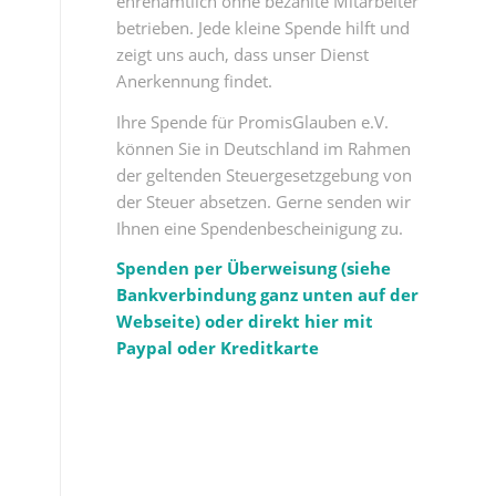
ehrenamtlich ohne bezahlte Mitarbeiter
betrieben. Jede kleine Spende hilft und
zeigt uns auch, dass unser Dienst
Anerkennung findet.
Ihre Spende für PromisGlauben e.V.
können Sie in Deutschland im Rahmen
der geltenden Steuergesetzgebung von
der Steuer absetzen. Gerne senden wir
Ihnen eine Spendenbescheinigung zu.
Spenden per Überweisung (siehe
Bankverbindung ganz unten auf der
Webseite) oder direkt hier mit
Paypal oder Kreditkarte