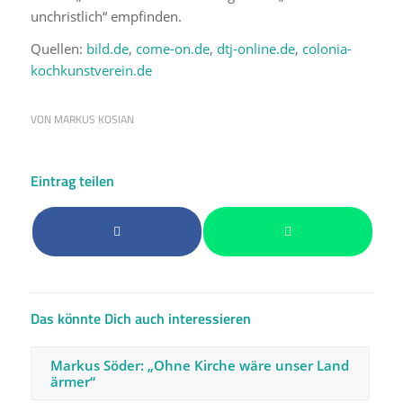
unchristlich“ empfinden.
Quellen:
bild.de
,
come-on.de
,
dtj-online.de
,
colonia-
kochkunstverein.de
VON
MARKUS KOSIAN
Eintrag teilen
Das könnte Dich auch interessieren
Markus Söder: „Ohne Kirche wäre unser Land
ärmer“