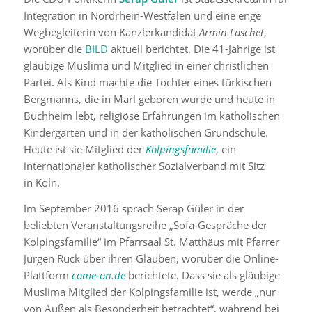
Integration in Nordrhein-Westfalen und eine enge
Wegbegleiterin von Kanzlerkandidat
Armin Laschet
,
worüber die
BILD
aktuell berichtet. Die 41-Jährige ist
gläubige Muslima und Mitglied in einer christlichen
Partei. Als Kind machte die Tochter eines türkischen
Bergmanns, die in Marl geboren wurde und heute in
Buchheim lebt, religiöse Erfahrungen im katholischen
Kindergarten und in der katholischen Grundschule.
Heute ist sie Mitglied der
Kolpingsfamilie
, ein
internationaler katholischer Sozialverband mit Sitz
in Köln.
Im September 2016 sprach Serap Güler in der
beliebten Veranstaltungsreihe „Sofa-Gespräche der
Kolpingsfamilie“ im Pfarrsaal St. Matthäus mit Pfarrer
Jürgen Ruck über ihren Glauben, worüber die Online-
Plattform
come-on.de
berichtete. Dass sie als gläubige
Muslima Mitglied der Kolpingsfamilie ist, werde „nur
von Außen als Besonderheit betrachtet“, während bei