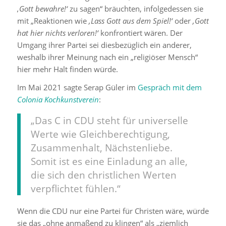
‚Gott bewahre!‘
zu sagen“ bräuchten, infolgedessen sie
mit „Reaktionen wie
‚Lass Gott aus dem Spiel!‘
oder
‚Gott
hat hier nichts verloren!‘
konfrontiert wären. Der
Umgang ihrer Partei sei diesbezüglich ein anderer,
weshalb ihrer Meinung nach ein „religiöser Mensch“
hier mehr Halt finden würde.
Im Mai 2021 sagte Serap Güler im
Gespräch mit dem
Colonia Kochkunstverein
:
„Das C in CDU steht für universelle
Werte wie Gleichberechtigung,
Zusammenhalt, Nächstenliebe.
Somit ist es eine Einladung an alle,
die sich den christlichen Werten
verpflichtet fühlen.“
Wenn die CDU nur eine Partei für Christen wäre, würde
sie das „ohne anmaßend zu klingen“ als „ziemlich