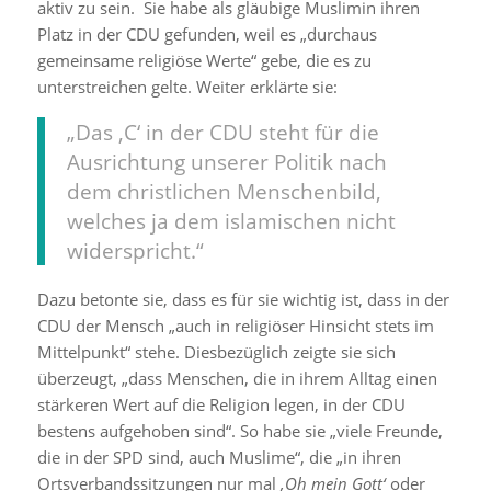
aktiv zu sein. Sie habe als gläubige Muslimin ihren
Platz in der CDU gefunden, weil es „durchaus
gemeinsame religiöse Werte“ gebe, die es zu
unterstreichen gelte. Weiter erklärte sie:
„Das ‚C‘ in der CDU steht für die
Ausrichtung unserer Politik nach
dem christlichen Menschenbild,
welches ja dem islamischen nicht
widerspricht.“
Dazu betonte sie, dass es für sie wichtig ist, dass in der
CDU der Mensch „auch in religiöser Hinsicht stets im
Mittelpunkt“ stehe. Diesbezüglich zeigte sie sich
überzeugt, „dass Menschen, die in ihrem Alltag einen
stärkeren Wert auf die Religion legen, in der CDU
bestens aufgehoben sind“. So habe sie „viele Freunde,
die in der SPD sind, auch Muslime“, die „in ihren
Ortsverbandssitzungen nur mal
‚Oh mein Gott‘
oder