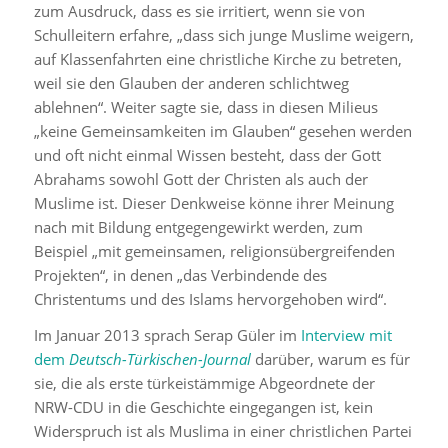
zum Ausdruck, dass es sie irritiert, wenn sie von
Schulleitern erfahre, „dass sich junge Muslime weigern,
auf Klassenfahrten eine christliche Kirche zu betreten,
weil sie den Glauben der anderen schlichtweg
ablehnen“. Weiter sagte sie, dass in diesen Milieus
„keine Gemeinsamkeiten im Glauben“ gesehen werden
und oft nicht einmal Wissen besteht, dass der Gott
Abrahams sowohl Gott der Christen als auch der
Muslime ist. Dieser Denkweise könne ihrer Meinung
nach mit Bildung entgegengewirkt werden, zum
Beispiel „mit gemeinsamen, religionsübergreifenden
Projekten“, in denen „das Verbindende des
Christentums und des Islams hervorgehoben wird“.
Im Januar 2013 sprach Serap Güler im
Interview mit
dem
Deutsch-Türkischen-Journal
darüber, warum es für
sie, die als erste türkeistämmige Abgeordnete der
NRW-CDU in die Geschichte eingegangen ist, kein
Widerspruch ist als Muslima in einer christlichen Partei