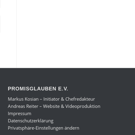
PROMISGLAUBEN E.V.
Markus Kosian – Initiator & Chefredakteur
Andreas Reiter – Website & Videoproduktion
Impressum
Datenschutzerklärung
Privatsphäre-Einstellungen ändern