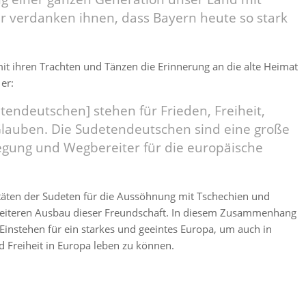
r verdanken ihnen, dass Bayern heute so stark
„mit ihren Trachten und Tänzen die Erinnerung an die alte Heimat
 er:
etendeutschen] stehen für Frieden, Freiheit,
lauben. Die Sudetendeutschen sind eine große
gung und Wegbereiter für die europäische
itäten der Sudeten für die Aussöhnung mit Tschechien und
eiteren Ausbau dieser Freundschaft. In diesem Zusammenhang
 Einstehen für ein starkes und geeintes Europa, um auch in
d Freiheit in Europa leben zu können.