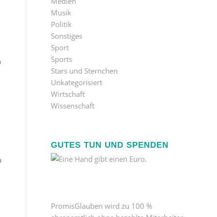
Medien
Musik
Politik
Sonstiges
Sport
Sports
n
Stars und Sternchen
Unkategorisiert
Wirtschaft
Wissenschaft
GUTES TUN UND SPENDEN
n
PromisGlauben wird zu 100 %