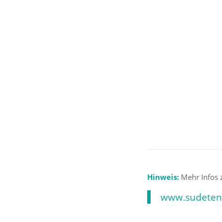
Ein 
Hinweis:
Mehr Infos 
www.sudeten