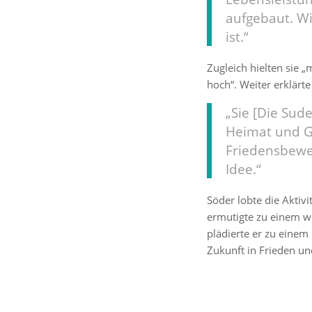
aufgebaut. Wi
ist.“
Zugleich hielten sie 
hoch“. Weiter erklärte
„Sie [Die Sud
Heimat und G
Friedensbewe
Idee.“
Söder lobte die Aktiv
ermutigte zu einem w
plädierte er zu einem
Zukunft in Frieden un