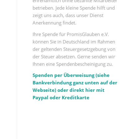
ehrenamtlich ohne bezahlte Mitarbeiter
betrieben. Jede kleine Spende hilft und
zeigt uns auch, dass unser Dienst
Anerkennung findet.
Ihre Spende für PromisGlauben e.V.
können Sie in Deutschland im Rahmen
der geltenden Steuergesetzgebung von
der Steuer absetzen. Gerne senden wir
Ihnen eine Spendenbescheinigung zu.
Spenden per Überweisung (siehe
Bankverbindung ganz unten auf der
Webseite) oder direkt hier mit
Paypal oder Kreditkarte