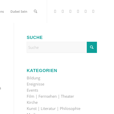
Uns
Dabei Sein
SUCHE
KATEGORIEN
Bildung
Ereignisse
s
Events
Film | Fernsehen | Theater
Kirche
Kunst | Literatur | Philosophie