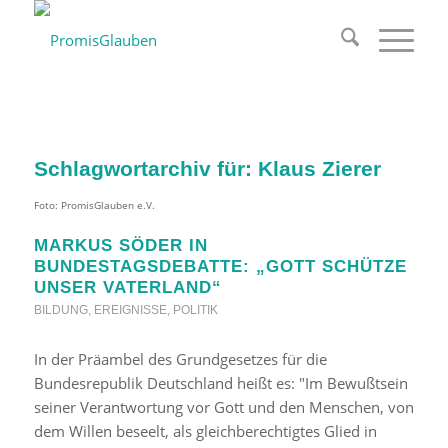
Schlagwortarchiv für:
Klaus Zierer
Foto: PromisGlauben e.V.
MARKUS SÖDER IN
BUNDESTAGSDEBATTE: „GOTT SCHÜTZE
UNSER VATERLAND“
BILDUNG
,
EREIGNISSE
,
POLITIK
In der Präambel des Grundgesetzes für die
Bundesrepublik Deutschland heißt es: "Im Bewußtsein
seiner Verantwortung vor Gott und den Menschen, von
dem Willen beseelt, als gleichberechtigtes Glied in