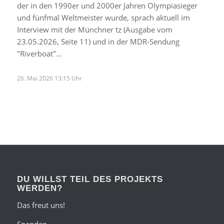
der in den 1990er und 2000er Jahren Olympiasieger
und fünfmal Weltmeister wurde, sprach aktuell im
Interview mit der Münchner tz (Ausgabe vom
23.05.2026, Seite 11) und in der MDR-Sendung
"Riverboat"…
26. Mai 2026 13:15 Uhr
DU WILLST TEIL DES PROJEKTS
WERDEN?
Das freut uns!
Spenden