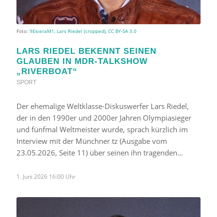
Foto:
9EkieraM1
,
Lars Riedel (cropped)
,
CC BY-SA 3.0
LARS RIEDEL BEKENNT SEINEN
GLAUBEN IN MDR-TALKSHOW
„RIVERBOAT“
SPORT
Der ehemalige Weltklasse-Diskuswerfer Lars Riedel,
der in den 1990er und 2000er Jahren Olympiasieger
und fünfmal Weltmeister wurde, sprach kürzlich im
Interview mit der Münchner tz (Ausgabe vom
23.05.2026, Seite 11) über seinen ihn tragenden…
1. Juni 2026 16:00 Uhr