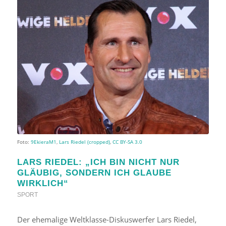
Foto:
9EkieraM1
,
Lars Riedel (cropped)
,
CC BY-SA 3.0
LARS RIEDEL: „ICH BIN NICHT NUR
GLÄUBIG, SONDERN ICH GLAUBE
WIRKLICH“
SPORT
Der ehemalige Weltklasse-Diskuswerfer Lars Riedel,