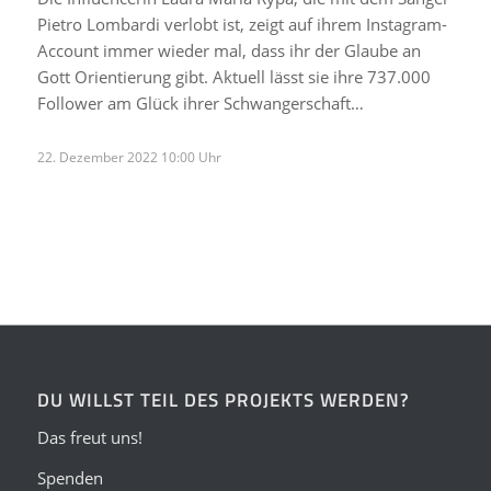
Pietro Lombardi verlobt ist, zeigt auf ihrem Instagram-
Account immer wieder mal, dass ihr der Glaube an
Gott Orientierung gibt. Aktuell lässt sie ihre 737.000
Follower am Glück ihrer Schwangerschaft…
22. Dezember 2022 10:00 Uhr
DU WILLST TEIL DES PROJEKTS WERDEN?
Das freut uns!
Spenden