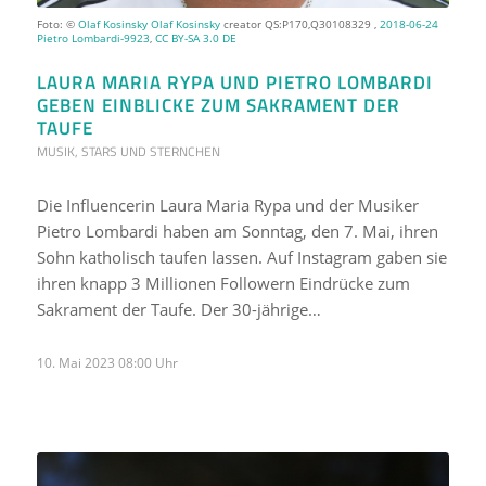
Foto: ©
Olaf Kosinsky
Olaf Kosinsky
creator QS:P170,Q30108329 ,
2018-06-24
Pietro Lombardi-9923
,
CC BY-SA 3.0 DE
LAURA MARIA RYPA UND PIETRO LOMBARDI
GEBEN EINBLICKE ZUM SAKRAMENT DER
TAUFE
MUSIK
,
STARS UND STERNCHEN
Die Influencerin Laura Maria Rypa und der Musiker
Pietro Lombardi haben am Sonntag, den 7. Mai, ihren
Sohn katholisch taufen lassen. Auf Instagram gaben sie
ihren knapp 3 Millionen Followern Eindrücke zum
Sakrament der Taufe. Der 30-jährige…
10. Mai 2023 08:00 Uhr