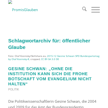
Schlagwortarchiv für:
öffentlicher
Glaube
Foto: Olaf Kosinsky/Skillshare.eu,
2015-12 Gesine Schwan SPD Bundesparteitag
by Olaf Kosinsky-8
, cropped,
CC BY-SA 3.0 DE
GESINE SCHWAN: „OHNE DIE
INSTITUTION KANN SICH DIE FROHE
BOTSCHAFT VOM EVANGELIUM NICHT
HALTEN“
POLITIK
Die Politikwissenschaftlerin Gesine Schwan, die 2004
und 2009 für das Amt der Bundespräsidentin