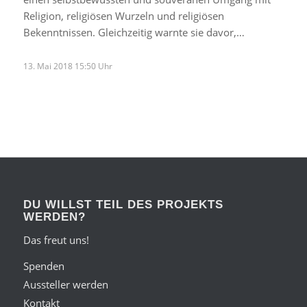
Religion, religiösen Wurzeln und religiösen
Bekenntnissen. Gleichzeitig warnte sie davor,…
13. Mai 2018 15:50 Uhr
DU WILLST TEIL DES PROJEKTS
WERDEN?
Das freut uns!
Spenden
Aussteller werden
Kontakt