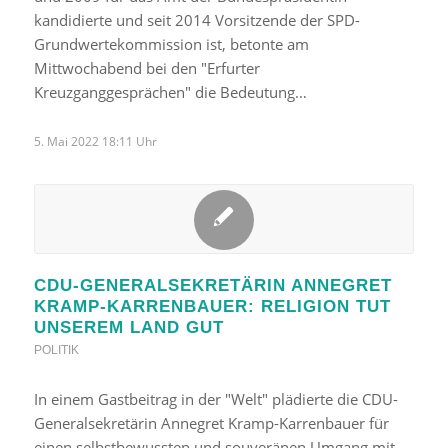
kandidierte und seit 2014 Vorsitzende der SPD-
Grundwertekommission ist, betonte am
Mittwochabend bei den "Erfurter
Kreuzganggesprächen" die Bedeutung…
5. Mai 2022 18:11 Uhr
CDU-GENERALSEKRETÄRIN ANNEGRET
KRAMP-KARRENBAUER: RELIGION TUT
UNSEREM LAND GUT
POLITIK
In einem Gastbeitrag in der "Welt" plädierte die CDU-
Generalsekretärin Annegret Kramp-Karrenbauer für
einen selbstbewussten und souveränen Umgang mit