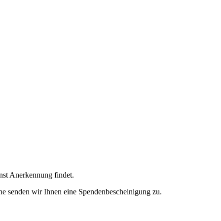
enst Anerkennung findet.
ne senden wir Ihnen eine Spendenbescheinigung zu.