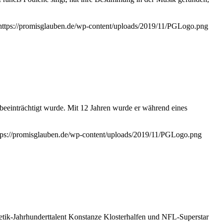
https://promisglauben.de/wp-content/uploads/2019/11/PGLogo.png
eeinträchtigt wurde. Mit 12 Jahren wurde er während eines
tps://promisglauben.de/wp-content/uploads/2019/11/PGLogo.png
letik-Jahrhunderttalent Konstanze Klosterhalfen und NFL-Superstar