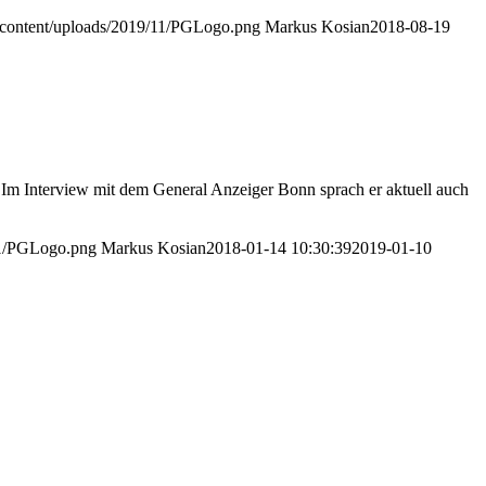
p-content/uploads/2019/11/PGLogo.png
Markus Kosian
2018-08-19
Im Interview mit dem General Anzeiger Bonn sprach er aktuell auch
/11/PGLogo.png
Markus Kosian
2018-01-14 10:30:39
2019-01-10