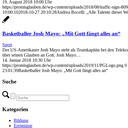
19. August 2018 10:00 Uhr
https://promisglauben.de/wp-content/uploads/2018/08/traffic-sign-8
10:00:10
2018-10-27 20:10:28
Andrea Bocelli: „Alle Talente dieser We
Basketballer Josh Mayo: „Mit Gott fängt alles an“
Sport
Der US-Amerikaner Josh Mayo steht als Teamkapitän bei den Telekom 
über seinen Glauben an Gott. Josh Mayo…
14. Januar 2018 10:30 Uhr
https://promisglauben.de/wp-content/uploads/2019/11/PGLogo.png
0
23:01:39
Basketballer Josh Mayo: „Mit Gott fängt alles an“
Suche
Kategorien
Bildung
Ereignisse