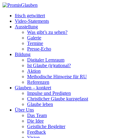
frisch getwittert
Video-Statements
Ausstellung
Was gibt’s zu sehen?
Galerie
Termine
Presse-Echo
Bildung
Digitaler Lernraum
Ist Glaube (ir)rational?
Aktion
Methodische Hinweise für RU
Referenzen
Glauben – konkret
Impulse und Predigten
Christlicher Glaube kurzgefasst
Glaube leben
Über Uns
Das Team
Die Idee
Geistliche Begleiter
Feedback
Vision