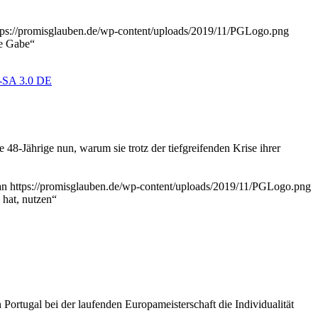
tps://promisglauben.de/wp-content/uploads/2019/11/PGLogo.png
he Gabe“
SA 3.0 DE
48-Jährige nun, warum sie trotz der tiefgreifenden Krise ihrer
an
https://promisglauben.de/wp-content/uploads/2019/11/PGLogo.png
 hat, nutzen“
ortugal bei der laufenden Europameisterschaft die Individualität