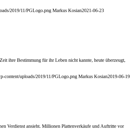
ploads/2019/11/PGLogo.png
Markus Kosian
2021-06-23
Zeit ihre Bestimmung für ihr Leben nicht kannte, heute überzeugt,
/wp-content/uploads/2019/11/PGLogo.png
Markus Kosian
2019-06-19
inen Verdienst ansieht. Millionen Plattenverkäufe und Auftritte vor