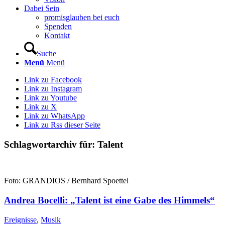
Dabei Sein
promisglauben bei euch
Spenden
Kontakt
Suche
Menü
Menü
Link zu Facebook
Link zu Instagram
Link zu Youtube
Link zu X
Link zu WhatsApp
Link zu Rss dieser Seite
Schlagwortarchiv für:
Talent
Foto: GRANDIOS / Bernhard Spoettel
Andrea Bocelli: „Talent ist eine Gabe des Himmels“
Ereignisse
,
Musik