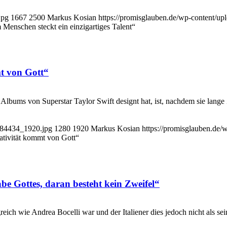
jpg
1667
2500
Markus Kosian
https://promisglauben.de/wp-content/u
 Menschen steckt ein einzigartiges Talent“
t von Gott“
Albums von Superstar Taylor Swift designt hat, ist, nachdem sie lange 
-984434_1920.jpg
1280
1920
Markus Kosian
https://promisglauben.de
ativität kommt von Gott“
abe Gottes, daran besteht kein Zweifel“
lgreich wie Andrea Bocelli war und der Italiener dies jedoch nicht als se