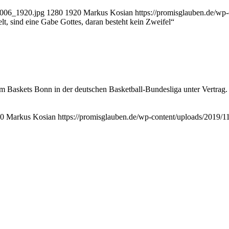
09006_1920.jpg
1280
1920
Markus Kosian
https://promisglauben.de/w
lt, sind eine Gabe Gottes, daran besteht kein Zweifel“
Baskets Bonn in der deutschen Basketball-Bundesliga unter Vertrag. 
0
Markus Kosian
https://promisglauben.de/wp-content/uploads/2019