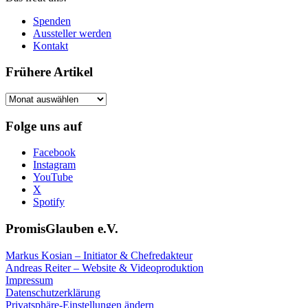
Spenden
Aussteller werden
Kontakt
Frühere Artikel
Frühere
Artikel
Folge uns auf
Facebook
Instagram
YouTube
X
Spotify
PromisGlauben e.V.
Markus Kosian – Initiator & Chefredakteur
Andreas Reiter – Website & Videoproduktion
Impressum
Datenschutzerklärung
Privatsphäre-Einstellungen ändern