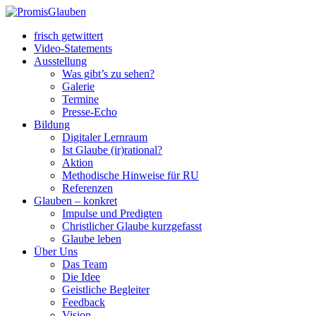
frisch getwittert
Video-Statements
Ausstellung
Was gibt’s zu sehen?
Galerie
Termine
Presse-Echo
Bildung
Digitaler Lernraum
Ist Glaube (ir)rational?
Aktion
Methodische Hinweise für RU
Referenzen
Glauben – konkret
Impulse und Predigten
Christlicher Glaube kurzgefasst
Glaube leben
Über Uns
Das Team
Die Idee
Geistliche Begleiter
Feedback
Vision