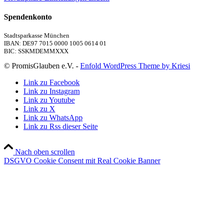
Spendenkonto
Stadtsparkasse München
IBAN: DE97 7015 0000 1005 0614 01
BIC: SSKMDEMMXXX
© PromisGlauben e.V. -
Enfold WordPress Theme by Kriesi
Link zu Facebook
Link zu Instagram
Link zu Youtube
Link zu X
Link zu WhatsApp
Link zu Rss dieser Seite
Nach oben scrollen
DSGVO Cookie Consent mit Real Cookie Banner