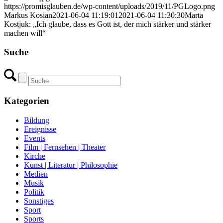
https://promisglauben.de/wp-content/uploads/2019/11/PGLogo.png
Markus Kosian
2021-06-04 11:19:01
2021-06-04 11:30:30
Marta
Kostjuk: „Ich glaube, dass es Gott ist, der mich stärker und stärker
machen will“
Suche
Kategorien
Bildung
Ereignisse
Events
Film | Fernsehen | Theater
Kirche
Kunst | Literatur | Philosophie
Medien
Musik
Politik
Sonstiges
Sport
Sports