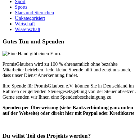
Sport
Sports
Stars und Sternchen
Unkategorisiert
Wirtschaft
Wissenschaft
Gutes Tun und Spenden
PromisGlauben wird zu 100 % ehrenamtlich ohne bezahlte
Mitarbeiter betrieben. Jede kleine Spende hilft und zeigt uns auch,
dass unser Dienst Anerkennung findet.
Ihre Spende für PromisGlauben e.V. können Sie in Deutschland im
Rahmen der geltenden Steuergesetzgebung von der Steuer absetzen.
Gerne senden wir Ihnen eine Spendenbescheinigung zu.
Spenden per Überweisung (siehe Bankverbindung ganz unten
auf der Webseite) oder direkt hier mit Paypal oder Kreditkarte
Du willst Teil des Projekts werden?