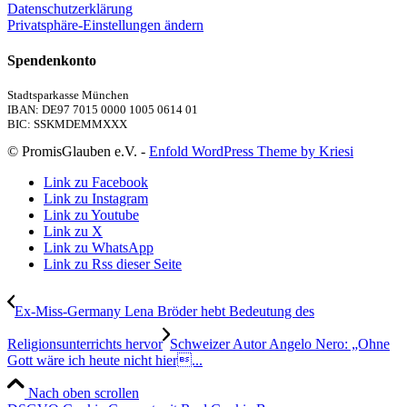
Datenschutzerklärung
Privatsphäre-Einstellungen ändern
Spendenkonto
Stadtsparkasse München
IBAN: DE97 7015 0000 1005 0614 01
BIC: SSKMDEMMXXX
© PromisGlauben e.V. -
Enfold WordPress Theme by Kriesi
Link zu Facebook
Link zu Instagram
Link zu Youtube
Link zu X
Link zu WhatsApp
Link zu Rss dieser Seite
Ex-Miss-Germany Lena Bröder hebt Bedeutung des
Religionsunterrichts hervor
Schweizer Autor Angelo Nero: „Ohne
Gott wäre ich heute nicht hier...
Nach oben scrollen