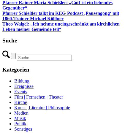
Pfarrer Rainer Maria Schießler: „Gott ist ein liebendes
Gegenüber“
Pfarrer Schießler talkt im KEG-Podcast ‚Pausengong‘ mit
1860-Trainer Michael Kölllner
Theo Waigel: „Ich nehme uneingeschränkt am kirchlichen
Leben meiner Gemeinde teil“
Suche
Kategorien
Bildung
Ereignisse
Events
Film | Fernsehen | Theater
Kirche
Kunst | Literatur | Philosophie
Medien
Musik
Politik
Sonstiges