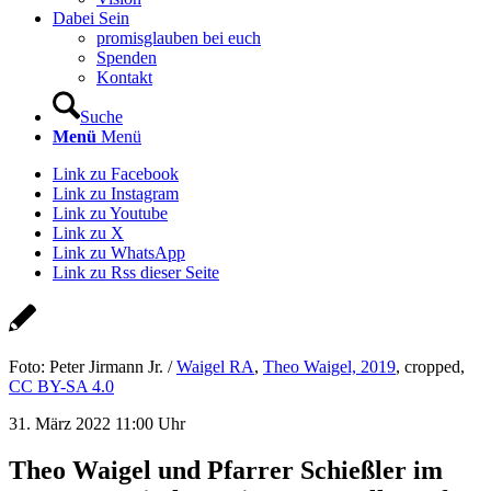
Dabei Sein
promisglauben bei euch
Spenden
Kontakt
Suche
Menü
Menü
Link zu Facebook
Link zu Instagram
Link zu Youtube
Link zu X
Link zu WhatsApp
Link zu Rss dieser Seite
Foto: Peter Jirmann Jr. /
Waigel RA
,
Theo Waigel, 2019
, cropped,
CC BY-SA 4.0
31. März 2022 11:00 Uhr
Theo Waigel und Pfarrer Schießler im