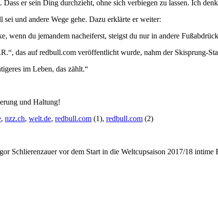
 Dass er sein Ding durchzieht, ohne sich verbiegen zu lassen. Ich denk
 sei und andere Wege gehe. Dazu erklärte er weiter:
, wenn du jemandem nacheiferst, steigst du nur in andere Fußabdrücke 
R.“, das auf redbull.com veröffentlicht wurde, nahm der Skisprung-Star
tigeres im Leben, das zählt.“
tierung und Haltung!
e
,
nzz.ch
,
welt.de
,
redbull.com
(1),
redbull.com
(2)
lierenzauer vor dem Start in die Weltcupsaison 2017/18 intime Blic