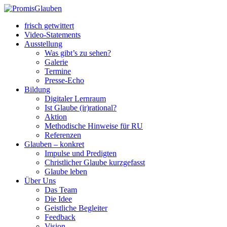
frisch getwittert
Video-Statements
Ausstellung
Was gibt’s zu sehen?
Galerie
Termine
Presse-Echo
Bildung
Digitaler Lernraum
Ist Glaube (ir)rational?
Aktion
Methodische Hinweise für RU
Referenzen
Glauben – konkret
Impulse und Predigten
Christlicher Glaube kurzgefasst
Glaube leben
Über Uns
Das Team
Die Idee
Geistliche Begleiter
Feedback
Vision