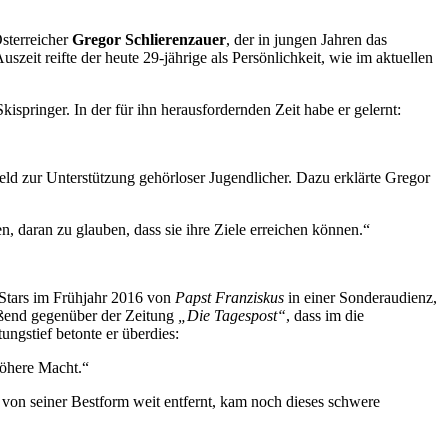
Österreicher
Gregor Schlierenzauer
, der in jungen Jahren das
uszeit reifte der heute 29-jährige als Persönlichkeit, wie im aktuellen
kispringer. In der für ihn herausfordernden Zeit habe er gelernt:
ld zur Unterstützung gehörloser Jugendlicher. Dazu erklärte Gregor
, daran zu glauben, dass sie ihre Ziele erreichen können.“
i-Stars im Frühjahr 2016 von
Papst Franziskus
in einer Sonderaudienz,
ießend gegenüber der Zeitung
„Die Tagespost“
, dass im die
gstief betonte er überdies:
höhere Macht.“
 von seiner Bestform weit entfernt, kam noch dieses schwere