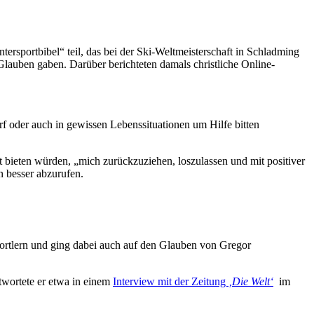
ersportbibel“ teil, das bei der Ski-Weltmeisterschaft in Schladming
lauben gaben. Darüber berichteten damals christliche Online-
f oder auch in gewissen Lebenssituationen um Hilfe bitten
t bieten würden, „mich zurückzuziehen, loszulassen und mit positiver
n besser abzurufen.
rtlern und ging dabei auch auf den Glauben von Gregor
twortete er etwa in einem
Interview mit der Zeitung
‚Die Welt‘
im