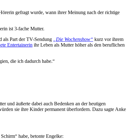
Hörerin gefragt wurde, wann ihrer Meinung nach der richtige
rin ist 3-fache Mutter.
und als Part der TV-Sendung
„Die Wochenshow“
kurz vor ihrem
ete Entertainerin
ihr Leben als Mutter höher als den beruflichen
gien, die ich dadurch habe.“
tter und äußerte dabei auch Bedenken an der heutigen
en würden sie ihre Kinder permanent überfordern. Dazu sagte Anke
m Schirm“ habe, betonte Engelke: