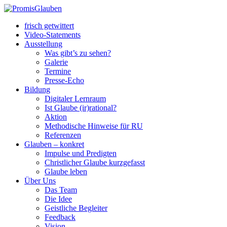
frisch getwittert
Video-Statements
Ausstellung
Was gibt’s zu sehen?
Galerie
Termine
Presse-Echo
Bildung
Digitaler Lernraum
Ist Glaube (ir)rational?
Aktion
Methodische Hinweise für RU
Referenzen
Glauben – konkret
Impulse und Predigten
Christlicher Glaube kurzgefasst
Glaube leben
Über Uns
Das Team
Die Idee
Geistliche Begleiter
Feedback
Vision