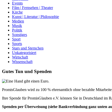
Events
Film | Fernsehen | Theater
Kirche
Kunst | Literatur | Philosophie
Medien
Musik
Politik
Sonstiges
Sport
Sports
Stars und Sternchen
Unkategorisiert
Wirtschaft
Wissenschaft
Gutes Tun und Spenden
PromisGlauben wird zu 100 % ehrenamtlich ohne bezahlte Mitarbeiter 
Ihre Spende für PromisGlauben e.V. können Sie in Deutschland im R
Spenden per Überweisung (siehe Bankverbindung ganz unten auf 