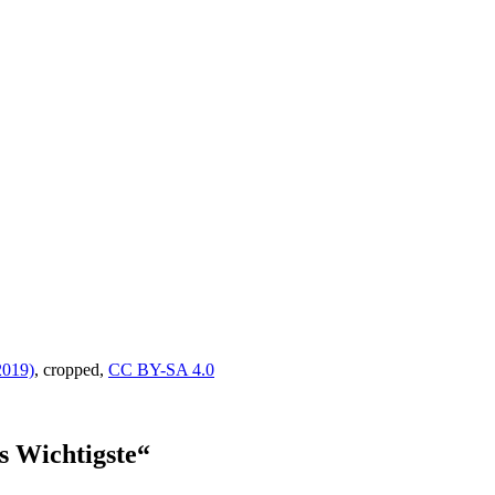
2019)
, cropped,
CC BY-SA 4.0
s Wichtigste“