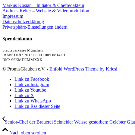
Markus Kosian – Initiator & Chefredakteur
Andreas Reiter – Website & Videoproduktion
Impressum
Datenschutzerklärung
Privatsphäre-Einstellungen ändern
Spendenkonto
Stadtsparkasse München
IBAN: DE97 7015 0000 1005 0614 01
BIC: SSKMDEMMXXX
© PromisGlauben e.V. -
Enfold WordPress Theme by Kriesi
Link zu Facebook
Link zu Instagram
Link zu Youtube
Link zu X
Link zu WhatsApp
Link zu Rss dieser Seite
Senior-Chef der Brauerei Schneider Weisse gestorben: Gelebter Glaub
Nach oben scrollen