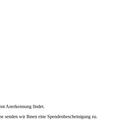
enst Anerkennung findet.
ne senden wir Ihnen eine Spendenbescheinigung zu.