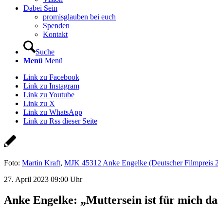
Dabei Sein
promisglauben bei euch
Spenden
Kontakt
Suche
Menü
Menü
Link zu Facebook
Link zu Instagram
Link zu Youtube
Link zu X
Link zu WhatsApp
Link zu Rss dieser Seite
Foto:
Martin Kraft
,
MJK 45312 Anke Engelke (Deutscher Filmpreis 
27. April 2023 09:00 Uhr
Anke Engelke: „Muttersein ist für mich da