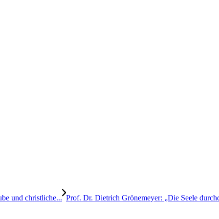
e und christliche...
Prof. Dr. Dietrich Grönemeyer: „Die Seele durchd