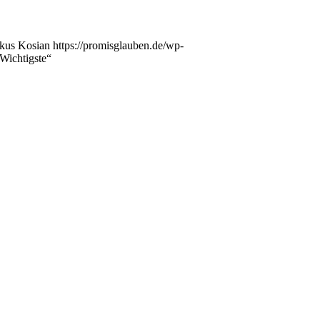
kus Kosian
https://promisglauben.de/wp-
 Wichtigste“