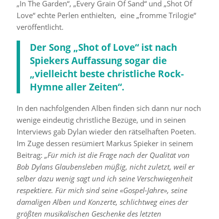
„In The Garden“, „Every Grain Of Sand“ und „Shot Of
Love“ echte Perlen enthielten, eine „fromme Trilogie“
veröffentlicht.
Der Song „Shot of Love“ ist nach
Spiekers Auffassung sogar die
„vielleicht beste christliche Rock-
Hymne aller Zeiten“.
In den nachfolgenden Alben finden sich dann nur noch
wenige eindeutig christliche Bezüge, und in seinen
Interviews gab Dylan wieder den rätselhaften Poeten.
Im Zuge dessen resümiert Markus Spieker in seinem
Beitrag:
„Für mich ist die Frage nach der Qualität von
Bob Dylans Glaubensleben müßig, nicht zuletzt, weil er
selber dazu wenig sagt und ich seine Verschwiegenheit
respektiere. Für mich sind seine «Gospel-Jahre», seine
damaligen Alben und Konzerte, schlichtweg eines der
größten musikalischen Geschenke des letzten