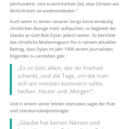
Jahrhunderts. Und es wird höchste Zeit, dass Christen wie
Nichtchristen sie wiederentdecken.“
Auch wenn in seinen neueren Songs keine eindeutig
christlichen Bezüge mehr auftauchen, so begleitet der
Glaube an Gott Bob Dylan jedoch weiter. So berichtet
das
christliche Medienmagazin
Pro
in seinem aktuellen
Beitrag, dass Dylan im Jahr 1990 einem Journalisten
folgendes zu verstehen gab:
„Es ist Gott allein, der dir Freiheit
schenkt, und die Tage, um die man
sich am meisten kümmern sollte,
heißen ,Heute‘ und ,Morgen'“.
Und in einem seiner letzten Interviews sagte der Poet
und Literaturnobelpreisträger:
„Glaube hat keinen Namen und