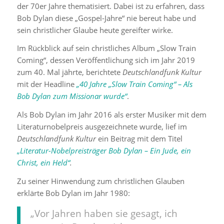
der 70er Jahre thematisiert. Dabei ist zu erfahren, dass
Bob Dylan diese „Gospel-Jahre“ nie bereut habe und
sein christlicher Glaube heute gereifter wirke.
Im Rückblick auf sein christliches Album „Slow Train
Coming“, dessen Veröffentlichung sich im Jahr 2019
zum 40. Mal jährte, berichtete
Deutschlandfunk Kultur
mit der Headline
„
40 Jahre „Slow Train Coming“ –
Als
Bob Dylan zum Missionar wurde“
.
Als Bob Dylan im Jahr 2016 als erster Musiker mit dem
Literaturnobelpreis ausgezeichnete wurde, lief im
Deutschlandfunk Kultur
ein Beitrag mit dem Titel
„
Literatur-Nobelpreisträger Bob Dylan –
Ein Jude, ein
Christ, ein Held“
.
Zu seiner Hinwendung zum christlichen Glauben
erklärte Bob Dylan im Jahr 1980:
„Vor Jahren haben sie gesagt, ich