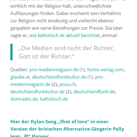
wirklich mit der Religion hält, unterschiedlichste
Auffassungen finden. Dabei erscheint sein Verhältnis
zur Religion nicht eindeutig und vielleicht ebenso
gespalten wie seine Beziehungen zur Presse. Darüber
sagte er,
wie
katholisch.de
aktuell berichtet
, einmal:
„Die Medien sind nicht der Richter,
Gott ist der Richter.“
Quellen:
pro-medienmagazin.de
(1),
fontis-verlag.com
,
glaube.at
,
deutschlandfunkkultur.de
(1),
pro-
medienmagazin.de
(2),
jesus.ch
,
deutschlandfunkkultur.de
(2),
deutschlandfunk.de
,
domradio.de
,
katholisch.de
Hier der Dylan-Song „Shot of love“ in einer
Version der britischen Alternative-Sängerin Polly
Jean „PJ“ Harvey: