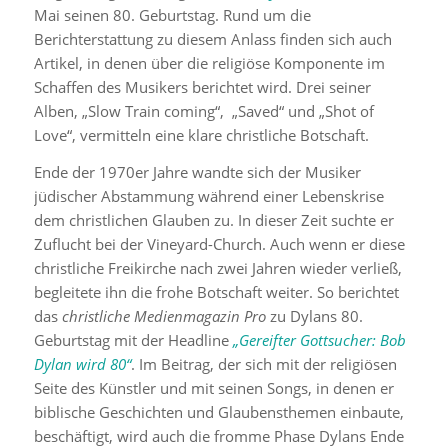
Mai seinen 80. Geburtstag. Rund um die
Berichterstattung zu diesem Anlass finden sich auch
Artikel, in denen über die religiöse Komponente im
Schaffen des Musikers berichtet wird. Drei seiner
Alben, „Slow Train coming“, „Saved“ und „Shot of
Love“, vermitteln eine klare christliche Botschaft.
Ende der 1970er Jahre wandte sich der Musiker
jüdischer Abstammung während einer Lebenskrise
dem christlichen Glauben zu. In dieser Zeit suchte er
Zuflucht bei der Vineyard-Church. Auch wenn er diese
christliche Freikirche nach zwei Jahren wieder verließ,
begleitete ihn die frohe Botschaft weiter. So berichtet
das
christliche Medienmagazin Pro
zu Dylans 80.
Geburtstag mit der Headline
„Gereifter Gottsucher: Bob
Dylan wird 80“
. Im Beitrag, der sich mit der religiösen
Seite des Künstler und mit seinen Songs, in denen er
biblische Geschichten und Glaubensthemen einbaute,
beschäftigt, wird auch die fromme Phase Dylans Ende