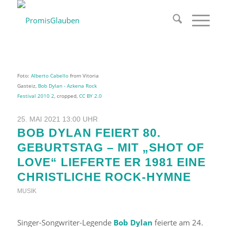
Foto:
Alberto Cabello
from Vitoria
Gasteiz,
Bob Dylan - Azkena Rock
Festival 2010 2
, cropped,
CC BY 2.0
25. MAI 2021 13:00 UHR
BOB DYLAN FEIERT 80.
GEBURTSTAG – MIT „SHOT OF
LOVE“ LIEFERTE ER 1981 EINE
CHRISTLICHE ROCK-HYMNE
MUSIK
Singer-Songwriter-Legende
Bob Dylan
feierte am 24.