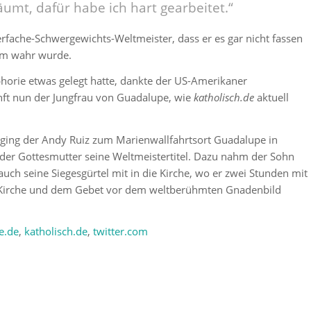
äumt, dafür habe ich hart gearbeitet.“
erfache-Schwergewichts-Weltmeister, dass er es gar nicht fassen
um wahr wurde.
horie etwas gelegt hatte, dankte der US-Amerikaner
ft nun der Jungfrau von Guadalupe, wie
katholisch.de
aktuell
 ging der Andy Ruiz zum Marienwallfahrtsort Guadalupe in
er Gottesmutter seine Weltmeistertitel. Dazu nahm der Sohn
auch seine Siegesgürtel mit in die Kirche, wo er zwei Stunden mit
 Kirche und dem Gebet vor dem weltberühmten Gnadenbild
e.de
,
katholisch.de
,
twitter.com