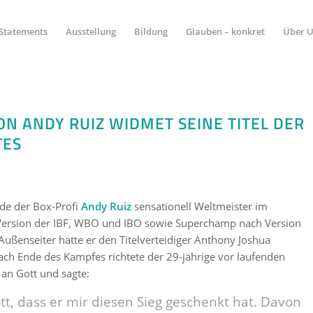
Statements
Ausstellung
Bildung
Glauben – konkret
Über 
N ANDY RUIZ WIDMET SEINE TITEL DER
TES
de der Box-Profi
Andy Ruiz
sensationell Weltmeister im
Version der IBF, WBO und IBO sowie Superchamp nach Version
Außenseiter hatte er den Titelverteidiger Anthony Joshua
ch Ende des Kampfes richtete der 29-jährige vor laufenden
an Gott und sagte:
tt, dass er mir diesen Sieg geschenkt hat. Davon