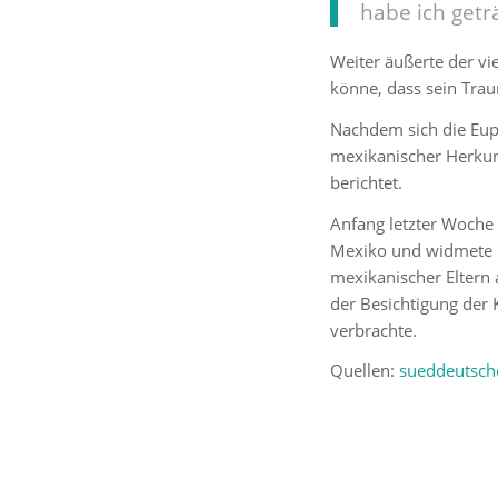
habe ich getr
Weiter äußerte der vi
könne, dass sein Tra
Nachdem sich die Eup
mexikanischer Herkun
berichtet.
Anfang letzter Woche
Mexiko und widmete d
mexikanischer Eltern 
der Besichtigung der
verbrachte.
Quellen:
sueddeutsch