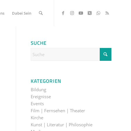
Uns
Dabei Sein
SUCHE
KATEGORIEN
Bildung
Ereignisse
Events
Film | Fernsehen | Theater
Kirche
Kunst | Literatur | Philosophie