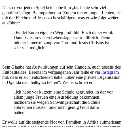
Dass er vor jedem Spiel bete habe ihm „bis heute sehr viel
geholfen“, fügte Baumgartner an. Zudem riet er jungen Leuten, sich
mit der Kirche und Jesus zu beschäftigen, was er wie folgt weiter
ausführte:
„Findet Euren eigenen Weg und fühlt Euch dabei wohl.
Dann ist es in vielen Lebenslagen sehr hilfreich. Denn
mit der Unterstützung von Gott und Jesus Christus ist
sehr viel möglich!“
Sein Glaube hat Auswirkungen auf sein Handeln, auch abseits des
Fußballfeldes. Bereits im vergangenen Jahr teilte er
via Instagram
mit, dass er sich entschieden habe, „über eine private Organisation
in Uganda nachhaltig zu helfen“. Weiter schrieb er:
„Ich habe vor kurzem eine Schule gegründet, in der vor
allem junge Frauen eine Ausbildung bekommen,
nachdem sie wegen Schwangerschaft die Schule
abbrechen mussten oder nicht genug Geld dafür
hatten.“
Er wolle auf die steigende Not von Familien in Afrika aufmerksam