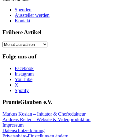
Spenden
Aussteller werden
Kontakt
Frühere Artikel
Frühere
Artikel
Folge uns auf
Facebook
Instagram
YouTube
X
Spotify
PromisGlauben e.V.
Markus Kosian – Initiator & Chefredakteur
Andreas Reiter – Website & Videoproduktion
Impressum
Datenschutzerklärung
Privatsphäre-Einstellungen ändern