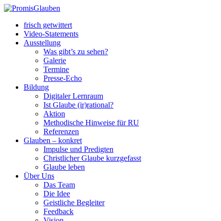
frisch getwittert
Video-Statements
Ausstellung
Was gibt’s zu sehen?
Galerie
Termine
Presse-Echo
Bildung
Digitaler Lernraum
Ist Glaube (ir)rational?
Aktion
Methodische Hinweise für RU
Referenzen
Glauben – konkret
Impulse und Predigten
Christlicher Glaube kurzgefasst
Glaube leben
Über Uns
Das Team
Die Idee
Geistliche Begleiter
Feedback
Vision