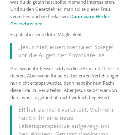
was du da getan hast sollte niemand interessieren.
Und zu den Gesetzlehrer: man sollte dieser Frau
verzeihen und sie freilassen.
Dann wäre ER der
Gesetzbrecher.
Es gab aber eine dritte Möglichkeit:
„Jesus hielt einen mentalen Spiegel
vor die Augen der Provokateure.
Gut, wenn ihr besser seid als diese Frau, dürft ihr sie
richten. Aber wenn ihr selbst bei euren Verfehlungen
nur nicht ertappt wurdet, dann habt ihr kein Recht
diese Frau zu verurteilen. Aber Jesus selbst war von
dem, was sie getan hat, nicht wirklich begeistert.
ER hat sie nicht verurteilt. Vielmehr
hat ER ihr eine neue
Lebensperspektive aufgezeigt mit
den Worten:
‚Geh und sündige von