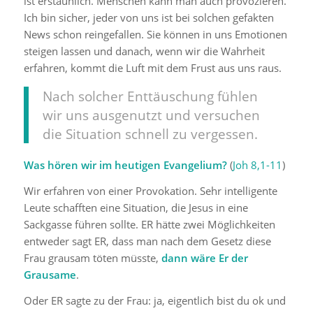
ist erstaunlich. Menschen kann man auch provozieren.
Ich bin sicher, jeder von uns ist bei solchen gefakten
News schon reingefallen. Sie können in uns Emotionen
steigen lassen und danach, wenn wir die Wahrheit
erfahren, kommt die Luft mit dem Frust aus uns raus.
Nach solcher Enttäuschung fühlen
wir uns ausgenutzt und versuchen
die Situation schnell zu vergessen.
Was hören wir im heutigen Evangelium?
(
Joh 8,1-11
)
Wir erfahren von einer Provokation. Sehr intelligente
Leute schafften eine Situation, die Jesus in eine
Sackgasse führen sollte. ER hätte zwei Möglichkeiten
entweder sagt ER, dass man nach dem Gesetz diese
Frau grausam töten müsste,
dann wäre Er der
Grausame
.
Oder ER sagte zu der Frau: ja, eigentlich bist du ok und