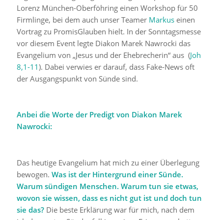
Lorenz München-Oberföhring einen Workshop für 50
Firmlinge, bei dem auch unser Teamer
Markus
einen
Vortrag zu PromisGlauben hielt. In der Sonntagsmesse
vor diesem Event legte Diakon Marek Nawrocki das
Evangelium von „Jesus und der Ehebrecherin“ aus (
Joh
8,1-11
). Dabei verwies er darauf, dass Fake-News oft
der Ausgangspunkt von Sünde sind.
Anbei die Worte der Predigt von Diakon Marek
Nawrocki:
Das heutige Evangelium hat mich zu einer Überlegung
bewogen.
Was ist der Hintergrund einer Sünde.
Warum sündigen Menschen. Warum tun sie etwas,
wovon sie wissen, dass es nicht gut ist und doch tun
sie das?
Die beste Erklärung war für mich, nach dem