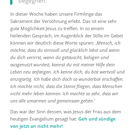
begegnen.
In dieser Woche haben unsere Firmlinge das
Sakrament der Versöhnung erlebt. Das ist eine sehr
gute Möglichkeit Jesus zu treffen. In so einem
heilenden Gespräch, im Augenblick der Stille im Gebet
können wir deutlich diese Worte spüren: ‚
Mensch, ich
möchte, dass du sinnvoll und glücklich lebst und wenn
du dich verirrst, wenn du getäuscht, belogen und
ausgenutzt wurdest, kannst du mit meiner Hilfe dein
Leben neu anfangen. Ich kenne dich, du bist wertvoll und
einzigartig. Ich habe dich doch so wunderbar erschaffen.
Ich möchte nicht, dass die Steine fliegen, dass Menschen
nicht mehr leben können. Ich möchte so sehr, dass wir
uns alle umarmen und gemeinsam gehen.‘
Das war der Sinn dessen, was Jesus der Frau aus dem
heutigen Evangelium gesagt hat:
Geh und sündige
von jetzt an nicht mehr!