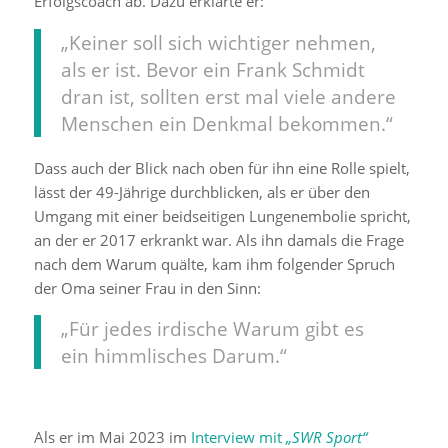
Erfolgscoach ab. Dazu erklärte er:
„Keiner soll sich wichtiger nehmen,
als er ist. Bevor ein Frank Schmidt
dran ist, sollten erst mal viele andere
Menschen ein Denkmal bekommen.“
Dass auch der Blick nach oben für ihn eine Rolle spielt,
lässt der 49-Jährige durchblicken, als er über den
Umgang mit einer beidseitigen Lungenembolie spricht,
an der er 2017 erkrankt war. Als ihn damals die Frage
nach dem Warum quälte, kam ihm folgender Spruch
der Oma seiner Frau in den Sinn:
„Für jedes irdische Warum gibt es
ein himmlisches Darum.“
Als er im Mai 2023 im
Interview mit
„SWR Sport“