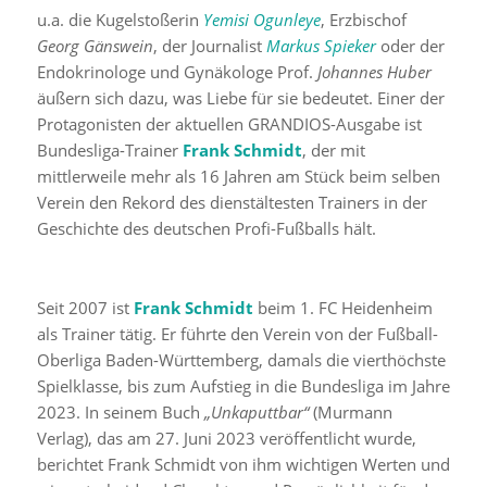
u.a. die Kugelstoßerin
Yemisi Ogunleye
, Erzbischof
Georg Gänswein
, der Journalist
Markus Spieker
oder der
Endokrinologe und Gynäkologe Prof.
Johannes Huber
äußern sich dazu, was Liebe für sie bedeutet. Einer der
Protagonisten der aktuellen GRANDIOS-Ausgabe ist
Bundesliga-Trainer
Frank Schmidt
, der mit
mittlerweile mehr als 16 Jahren am Stück beim selben
Verein den Rekord des dienstältesten Trainers in der
Geschichte des deutschen Profi-Fußballs hält.
Seit 2007 ist
Frank Schmidt
beim 1. FC Heidenheim
als Trainer tätig. Er führte den Verein von der Fußball-
Oberliga Baden-Württemberg, damals die vierthöchste
Spielklasse, bis zum Aufstieg in die Bundesliga im Jahre
2023. In seinem Buch
„Unkaputtbar“
(Murmann
Verlag), das am 27. Juni 2023 veröffentlicht wurde,
berichtet Frank Schmidt von ihm wichtigen Werten und