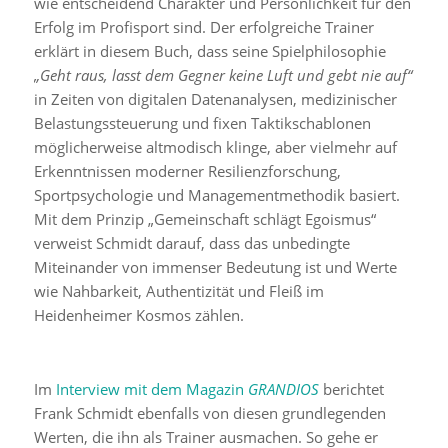
wie entscheidend Charakter und Persönlichkeit für den
Erfolg im Profisport sind. Der erfolgreiche Trainer
erklärt in diesem Buch, dass seine Spielphilosophie
„Geht raus, lasst dem Gegner keine Luft und gebt nie auf“
in Zeiten von digitalen Datenanalysen, medizinischer
Belastungssteuerung und fixen Taktikschablonen
möglicherweise altmodisch klinge, aber vielmehr auf
Erkenntnissen moderner Resilienzforschung,
Sportpsychologie und Managementmethodik basiert.
Mit dem Prinzip „Gemeinschaft schlägt Egoismus“
verweist Schmidt darauf, dass das unbedingte
Miteinander von immenser Bedeutung ist und Werte
wie Nahbarkeit, Authentizität und Fleiß im
Heidenheimer Kosmos zählen.
Im
Interview mit dem Magazin
GRANDIOS
berichtet
Frank Schmidt ebenfalls von diesen grundlegenden
Werten, die ihn als Trainer ausmachen. So gehe er