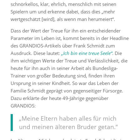
schnörkellos, klar, ehrlich, menschlich mit seinen
Spielern um und erkenne dabei, dass dies „mehr
wertgeschätzt [wird], als wenn man herumeiert“.
Dass der Wert der Treue für ihn ein entscheidender
Parameter im Leben ist, kommt bereits in der Headline
des GRANDIOS-Artikels über Frank Schmidt zum
Ausdruck. Diese lautet:
„Ich bin eine treue Seele“
. Die
ihm wichtigen Werte der Treue und Verlässlichkeit, die
heute für ihn auch in seiner Arbeit als Bundesliga-
Trainer von großer Bedeutung sind, finden ihren
Ursprung in seiner Kindheit. So war das Leben der
Familie Schmidt geprägt von gegenseitiger Fürsorge.
Dazu erklärte der heute 49-Jährige gegenüber
GRANDIOS:
„Meine Eltern haben alles für mich
und meinen älteren Bruder getan.“