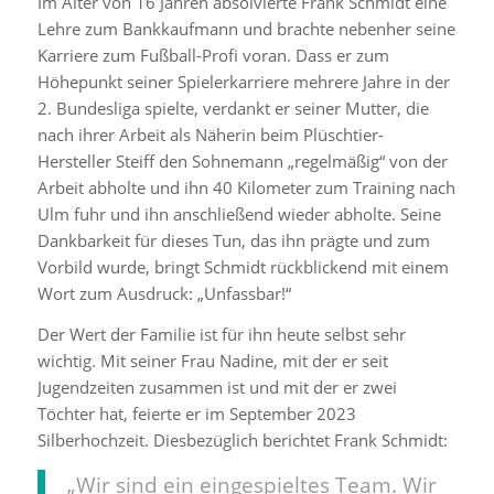
Im Alter von 16 Jahren absolvierte Frank Schmidt eine
Lehre zum Bankkaufmann und brachte nebenher seine
Karriere zum Fußball-Profi voran. Dass er zum
Höhepunkt seiner Spielerkarriere mehrere Jahre in der
2. Bundesliga spielte, verdankt er seiner Mutter, die
nach ihrer Arbeit als Näherin beim Plüschtier-
Hersteller Steiff den Sohnemann „regelmäßig“ von der
Arbeit abholte und ihn 40 Kilometer zum Training nach
Ulm fuhr und ihn anschließend wieder abholte. Seine
Dankbarkeit für dieses Tun, das ihn prägte und zum
Vorbild wurde, bringt Schmidt rückblickend mit einem
Wort zum Ausdruck: „Unfassbar!“
Der Wert der Familie ist für ihn heute selbst sehr
wichtig. Mit seiner Frau Nadine, mit der er seit
Jugendzeiten zusammen ist und mit der er zwei
Töchter hat, feierte er im September 2023
Silberhochzeit. Diesbezüglich berichtet Frank Schmidt:
„Wir sind ein eingespieltes Team. Wir