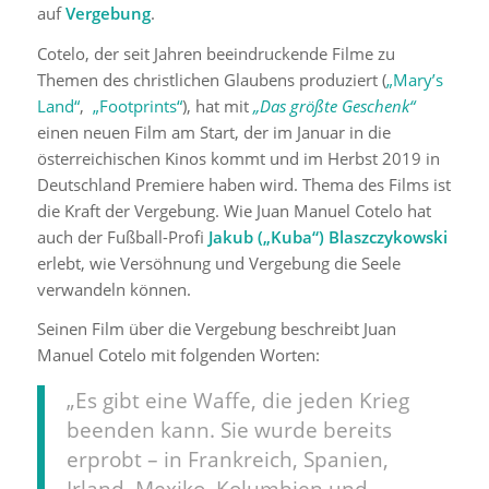
auf
Vergebung
.
Cotelo, der seit Jahren beeindruckende Filme zu
Themen des christlichen Glaubens produziert
(
„Mary’s
Land“
,
„Footprints“
)
, hat mit
„Das größte Geschenk“
einen neuen Film am Start, der im Januar in die
österreichischen Kinos kommt und im Herbst 2019 in
Deutschland Premiere haben wird. Thema des Films ist
die Kraft der Vergebung. Wie Juan Manuel Cotelo hat
auch der Fußball-Profi
Jakub („Kuba“) Blaszczykowski
erlebt, wie Versöhnung und Vergebung die Seele
verwandeln können.
Seinen Film über die Vergebung beschreibt Juan
Manuel Cotelo mit folgenden Worten:
„Es gibt eine Waffe, die jeden Krieg
beenden kann. Sie wurde bereits
erprobt – in Frankreich, Spanien,
Irland, Mexiko, Kolumbien und