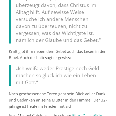
überzeugt davon, dass Christus im
Alltag hilft. Auf gewisse Weise
versuche ich andere Menschen
davon zu überzeugen, nicht zu
vergessen, was das Wichtigste ist,
nämlich der Glaube und das Gebet.“
Kraft gibt ihm neben dem Gebet auch das Lesen in der
Bibel. Auch deshalb sagt er gewiss:
„Ich weiß: weder Prestige noch Geld
machen so glücklich wie ein Leben
mit Gott.“
Nach geschossenene Toren geht sein Blick voller Dank
und Gedanken an seine Mutter in den Himmel. Der 32-
jährige ist heute im Frieden mit sich.
Juan Manuel Cotelo zeigt in seinem
Film „Das größte