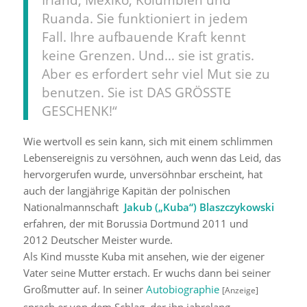
Ruanda. Sie funktioniert in jedem
Fall. Ihre aufbauende Kraft kennt
keine Grenzen. Und… sie ist gratis.
Aber es erfordert sehr viel Mut sie zu
benutzen. Sie ist DAS GRÖSSTE
GESCHENK!“
Wie wertvoll es sein kann, sich mit einem schlimmen
Lebensereignis zu versöhnen, auch wenn das Leid, das
hervorgerufen wurde, unversöhnbar erscheint, hat
auch der langjährige Kapitän der polnischen
Nationalmannschaft
Jakub („Kuba“) Blaszczykowski
erfahren, der mit Borussia Dortmund 2011 und
2012 Deutscher Meister wurde.
Als Kind musste Kuba mit ansehen, wie der eigener
Vater seine Mutter erstach. Er wuchs dann bei seiner
Großmutter auf. In seiner
Autobiographie
[Anzeige]
sprach er von dem Schlag, der ihn jahrelang