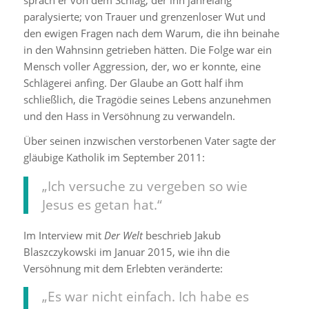
paralysierte; von Trauer und grenzenloser Wut und
den ewigen Fragen nach dem Warum, die ihn beinahe
in den Wahnsinn getrieben hätten. Die Folge war ein
Mensch voller Aggression, der, wo er konnte, eine
Schlägerei anfing. Der Glaube an Gott half ihm
schließlich, die Tragödie seines Lebens anzunehmen
und den Hass in Versöhnung zu verwandeln.
Über seinen inzwischen verstorbenen Vater sagte der
gläubige Katholik im September 2011:
„Ich versuche zu vergeben so wie
Jesus es getan hat.“
Im Interview mit
Der Welt
beschrieb Jakub
Blaszczykowski im Januar 2015, wie ihn die
Versöhnung mit dem Erlebten veränderte:
„Es war nicht einfach. Ich habe es