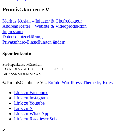
PromisGlauben e.V.
Markus Kosian – Initiator & Chefredakteur
Andreas Reiter – Website & Videoproduktion
Impressum
Datenschutzerklärung
Privatsphäre-Einstellungen ändern
Spendenkonto
Stadtsparkasse München
IBAN: DE97 7015 0000 1005 0614 01
BIC: SSKMDEMMXXX
© PromisGlauben e.V. -
Enfold WordPress Theme by Kriesi
Link zu Facebook
Link zu Instagram
Link zu Youtube
Link zu X
Link zu WhatsApp
Link zu Rss dieser Seite