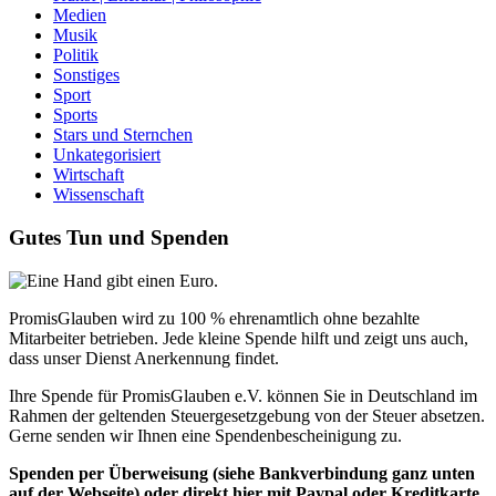
Medien
Musik
Politik
Sonstiges
Sport
Sports
Stars und Sternchen
Unkategorisiert
Wirtschaft
Wissenschaft
Gutes Tun und Spenden
PromisGlauben wird zu 100 % ehrenamtlich ohne bezahlte
Mitarbeiter betrieben. Jede kleine Spende hilft und zeigt uns auch,
dass unser Dienst Anerkennung findet.
Ihre Spende für PromisGlauben e.V. können Sie in Deutschland im
Rahmen der geltenden Steuergesetzgebung von der Steuer absetzen.
Gerne senden wir Ihnen eine Spendenbescheinigung zu.
Spenden per Überweisung (siehe Bankverbindung ganz unten
auf der Webseite) oder direkt hier mit Paypal oder Kreditkarte