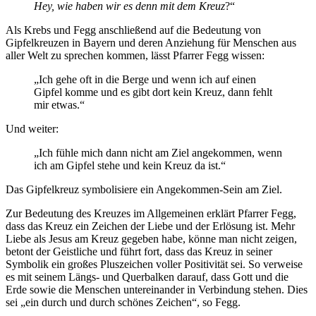
Hey, wie haben wir es denn mit dem Kreuz
?“
Als Krebs und Fegg anschließend auf die Bedeutung von
Gipfelkreuzen in Bayern und deren Anziehung für Menschen aus
aller Welt zu sprechen kommen, lässt Pfarrer Fegg wissen:
„Ich gehe oft in die Berge und wenn ich auf einen
Gipfel komme und es gibt dort kein Kreuz, dann fehlt
mir etwas.“
Und weiter:
„Ich fühle mich dann nicht am Ziel angekommen, wenn
ich am Gipfel stehe und kein Kreuz da ist.“
Das Gipfelkreuz symbolisiere ein Angekommen-Sein am Ziel.
Zur Bedeutung des Kreuzes im Allgemeinen erklärt Pfarrer Fegg,
dass das Kreuz ein Zeichen der Liebe und der Erlösung ist. Mehr
Liebe als Jesus am Kreuz gegeben habe, könne man nicht zeigen,
betont der Geistliche und führt fort, dass das Kreuz in seiner
Symbolik ein großes Pluszeichen voller Positivität sei. So verweise
es mit seinem Längs- und Querbalken darauf, dass Gott und die
Erde sowie die Menschen untereinander in Verbindung stehen. Dies
sei „ein durch und durch schönes Zeichen“, so Fegg.