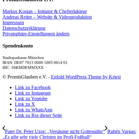
Markus Kosian – Initiator & Chefredakteur
Andreas Reiter – Website & Videoproduktion
Impressum
Datenschutzerklärung
Privatsphäre-Einstellungen ändern
Spendenkonto
Stadtsparkasse München
IBAN: DE97 7015 0000 1005 0614 01
BIC: SSKMDEMMXXX
© PromisGlauben e.V. -
Enfold WordPress Theme by Kriesi
Link zu Facebook
Link zu Instagram
Link zu Youtube
Link zu X
Link zu WhatsApp
Link zu Rss dieser Seite
Pater Dr. Peter Uzor: „Versäume nicht Gottesnähe“
Rubén Vargas:
„Es gibt sehr viele Christen im Profi-Fußball“