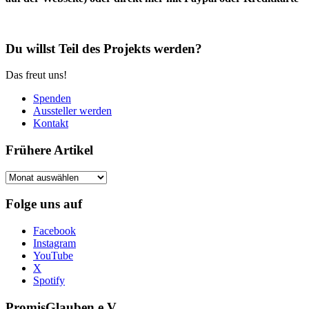
Du willst Teil des Projekts werden?
Das freut uns!
Spenden
Aussteller werden
Kontakt
Frühere Artikel
Frühere
Artikel
Folge uns auf
Facebook
Instagram
YouTube
X
Spotify
PromisGlauben e.V.