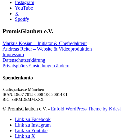
Instagram
YouTube
X
Spotify
PromisGlauben e.V.
Markus Kosian – Initiator & Chefredakteur
Andreas Reiter – Website & Videoproduktion
Impressum
Datenschutzerklärung
Privatsphäre-Einstellungen ändern
Spendenkonto
Stadtsparkasse München
IBAN: DE97 7015 0000 1005 0614 01
BIC: SSKMDEMMXXX
© PromisGlauben e.V. -
Enfold WordPress Theme by Kriesi
Link zu Facebook
Link zu Instagram
Link zu Youtube
Link zu X