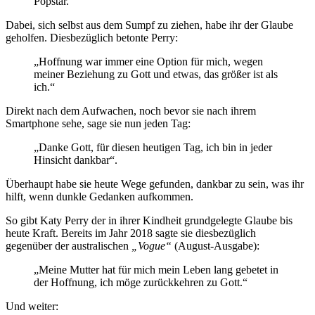
Popstar.“
Dabei, sich selbst aus dem Sumpf zu ziehen, habe ihr der Glaube
geholfen. Diesbezüglich betonte Perry:
„Hoffnung war immer eine Option für mich, wegen
meiner Beziehung zu Gott und etwas, das größer ist als
ich.“
Direkt nach dem Aufwachen, noch bevor sie nach ihrem
Smartphone sehe, sage sie nun jeden Tag:
„Danke Gott, für diesen heutigen Tag, ich bin in jeder
Hinsicht dankbar“.
Überhaupt habe sie heute Wege gefunden, dankbar zu sein, was ihr
hilft, wenn dunkle Gedanken aufkommen.
So gibt Katy Perry der in ihrer Kindheit grundgelegte Glaube bis
heute Kraft. Bereits im Jahr 2018 sagte sie diesbezüglich
gegenüber der australischen
„Vogue“
(August-Ausgabe):
„Meine Mutter hat für mich mein Leben lang gebetet in
der Hoffnung, ich möge zurückkehren zu Gott.“
Und weiter: