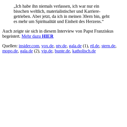
„Ich habe ihn niemals verlassen, ich war nur ein
bisschen weltlich, materialistischer und Karriere-
getrieben. Aber jetzt, da ich in meinen 30ern bin, geht
es mehr um Spiritualität und Einheit des Herzens.“
Auch zeigte sie sich in diesem Interview von Papst Franziskus
begeistert.
Mehr dazu
HIER
Quellen:
insider.com
,
vox.de
,
ntv.de
,
gala.de
(1),
rtl.de
,
stern.de
,
mopo.de
,
gala.de
(2),
vip.de
,
bunte.de
,
katholisch.de