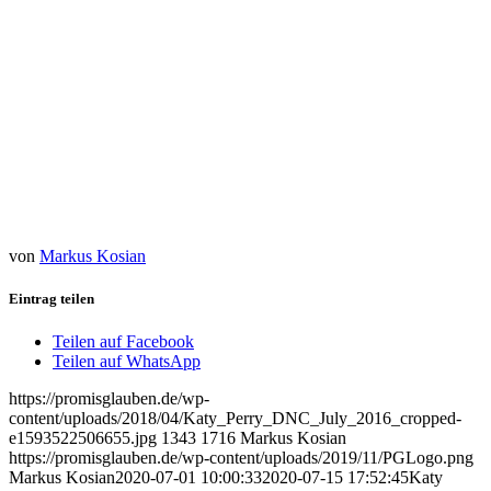
von
Markus Kosian
Eintrag teilen
Teilen auf Facebook
Teilen auf WhatsApp
https://promisglauben.de/wp-
content/uploads/2018/04/Katy_Perry_DNC_July_2016_cropped-
e1593522506655.jpg
1343
1716
Markus Kosian
https://promisglauben.de/wp-content/uploads/2019/11/PGLogo.png
Markus Kosian
2020-07-01 10:00:33
2020-07-15 17:52:45
Katy