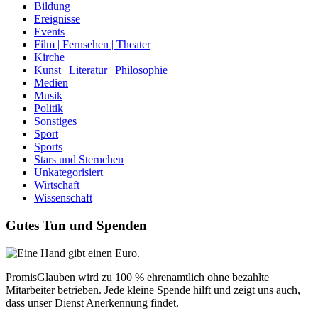
Bildung
Ereignisse
Events
Film | Fernsehen | Theater
Kirche
Kunst | Literatur | Philosophie
Medien
Musik
Politik
Sonstiges
Sport
Sports
Stars und Sternchen
Unkategorisiert
Wirtschaft
Wissenschaft
Gutes Tun und Spenden
PromisGlauben wird zu 100 % ehrenamtlich ohne bezahlte
Mitarbeiter betrieben. Jede kleine Spende hilft und zeigt uns auch,
dass unser Dienst Anerkennung findet.