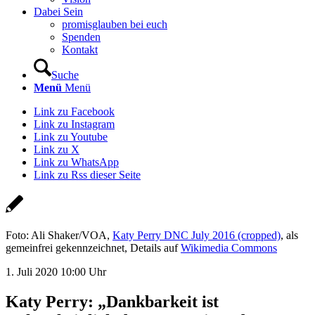
Dabei Sein
promisglauben bei euch
Spenden
Kontakt
Suche
Menü
Menü
Link zu Facebook
Link zu Instagram
Link zu Youtube
Link zu X
Link zu WhatsApp
Link zu Rss dieser Seite
Foto: Ali Shaker/VOA,
Katy Perry DNC July 2016 (cropped)
, als
gemeinfrei gekennzeichnet, Details auf
Wikimedia Commons
1. Juli 2020 10:00 Uhr
Katy Perry: „Dankbarkeit ist