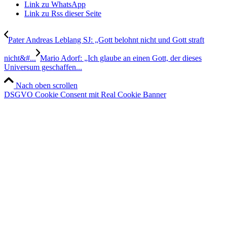
Link zu WhatsApp
Link zu Rss dieser Seite
Pater Andreas Leblang SJ: „Gott belohnt nicht und Gott straft
nicht&#...
Mario Adorf: „Ich glaube an einen Gott, der dieses
Universum geschaffen...
Nach oben scrollen
DSGVO Cookie Consent mit Real Cookie Banner