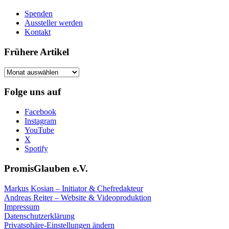
Spenden
Aussteller werden
Kontakt
Frühere Artikel
Frühere
Artikel
Folge uns auf
Facebook
Instagram
YouTube
X
Spotify
PromisGlauben e.V.
Markus Kosian – Initiator & Chefredakteur
Andreas Reiter – Website & Videoproduktion
Impressum
Datenschutzerklärung
Privatsphäre-Einstellungen ändern