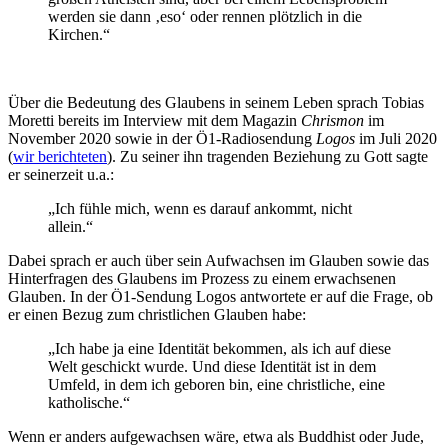
werden sie dann ‚eso‘ oder rennen plötzlich in die
Kirchen.“
Über die Bedeutung des Glaubens in seinem Leben sprach Tobias
Moretti bereits im Interview mit dem Magazin
Chrismon
im
November 2020 sowie in der Ö1-Radiosendung
Logos
im Juli 2020
(
wir berichteten
). Zu seiner ihn tragenden Beziehung zu Gott sagte
er seinerzeit u.a.:
„Ich fühle mich, wenn es darauf ankommt, nicht
allein.“
Dabei sprach er auch über sein Aufwachsen im Glauben sowie das
Hinterfragen des Glaubens im Prozess zu einem erwachsenen
Glauben. In der Ö1-Sendung Logos antwortete er auf die Frage, ob
er einen Bezug zum christlichen Glauben habe:
„Ich habe ja eine Identität bekommen, als ich auf diese
Welt geschickt wurde. Und diese Identität ist in dem
Umfeld, in dem ich geboren bin, eine christliche, eine
katholische.“
Wenn er anders aufgewachsen wäre, etwa als Buddhist oder Jude,