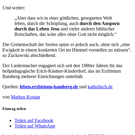
Und weiter:
„Aber dass wir in einer göttlichen, gesegneten Welt
leben, durch die Schöpfung, auch
durch den Ansporn
durch das Leben Jesu
und vieler anderer biblischer
Botschaften, das wäre alles ohne Gott nicht möglich.“
Die Gemeinschaft der Seelen spüre er jedoch auch, ohne sich „eine
Ewigkeit in einem konkreten Ort im Himmel vorstellen zu müssen“,
so Zuckowski abschließend.
Der Liedermacher engagiert sich seit den 1980er Jahren für das
heilpädagogische Erich-Kästner-Kinderdorf, das im Erzbistum
Bamberg mehrere Einrichtungen unterhält.
Quellen:
leben.erzbistum-bamberg.de
und
katholisch.de
von
Markus Kosian
Eintrag teilen
Teilen auf Facebook
Teilen auf WhatsApp