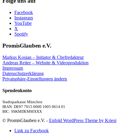
Folge uns auf
Facebook
Instagram
YouTube
X
Spotify
PromisGlauben e.V.
Markus Kosian – Initiator & Chefredakteur
Andreas Reiter – Website & Videoproduktion
Impressum
Datenschutzerklärung
Privatsphäre-Einstellungen ändern
Spendenkonto
Stadtsparkasse München
IBAN: DE97 7015 0000 1005 0614 01
BIC: SSKMDEMMXXX
© PromisGlauben e.V. -
Enfold WordPress Theme by Kriesi
Link zu Facebook