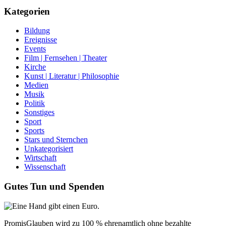
Kategorien
Bildung
Ereignisse
Events
Film | Fernsehen | Theater
Kirche
Kunst | Literatur | Philosophie
Medien
Musik
Politik
Sonstiges
Sport
Sports
Stars und Sternchen
Unkategorisiert
Wirtschaft
Wissenschaft
Gutes Tun und Spenden
PromisGlauben wird zu 100 % ehrenamtlich ohne bezahlte