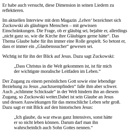
Er habe auch versucht, diese Dimension in seinen Liedern zu
reflektieren.
Im aktuellen Interview mit dem Magazin ‚
Leben‘
bezeichnet sich
Zuckowski als gläubigen Menschen – mit gewissen
Einschränkungen. Die Frage, ob er gläubig sei, bejahte er, allerdings
„nicht ganz so, wie die Kirche ihre Gläubigen gerne hätte“. Das
Thema Glaube habe für ihn immer eine Rolle gespielt. So betont er,
dass er immer ein „Glaubenssucher“ gewesen sei.
Wichtig ist für ihn der Blick auf Jesus. Dazu sagt Zuckowski:
„Dass Christus in die Welt gekommen ist, ist für mich
der wichtigste moralische Leitfaden im Leben.“
Der Zugang zu einem persönlichen Gott sowie eine lebendige
Beziehung zu Jesus „nachzuempfinden“ falle ihm aber schwer.
Auch „schlimme Schicksale“ in der Welt hindern ihn an diesem
Zugang, so Zuckowski weiter.Dabei ist sein Glaube an Jesus
und dessen Auswirkungen für das menschliche Leben sehr groß.
Dazu sagt er mit Blick auf den historischen Jesus:
„Ich glaube, da war etwas ganz Intensives, sonst hätte
er so nicht leben können. Darum darf man ihn
wahrscheinlich auch Sohn Gottes nennen.“