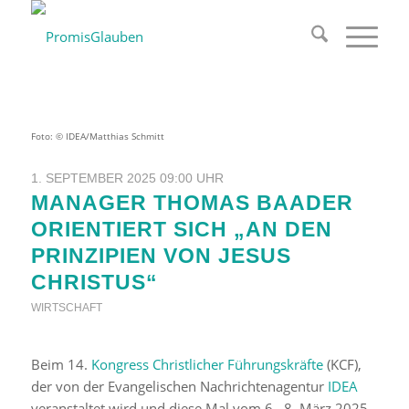
Foto: © IDEA/Matthias Schmitt
1. SEPTEMBER 2025 09:00 UHR
MANAGER THOMAS BAADER
ORIENTIERT SICH „AN DEN
PRINZIPIEN VON JESUS
CHRISTUS“
WIRTSCHAFT
Beim 14.
Kongress Christlicher Führungskräfte
(KCF),
der von der Evangelischen Nachrichtenagentur
IDEA
veranstaltet wird und diese Mal vom 6.–8. März 2025