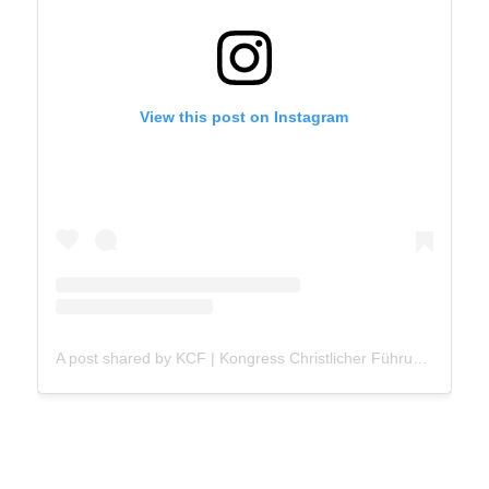
View this post on Instagram
A post shared by KCF | Kongress Christlicher Führungskräfte (@kcfde)