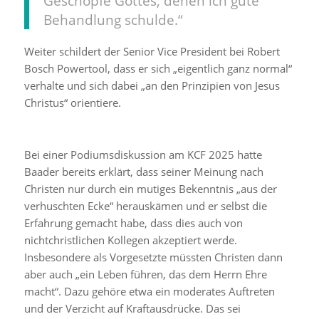
Geschöpfe Gottes, denen ich gute
Behandlung schulde.“
Weiter schildert der Senior Vice President bei Robert
Bosch Powertool, dass er sich „eigentlich ganz normal“
verhalte und sich dabei „an den Prinzipien von Jesus
Christus“ orientiere.
Bei einer Podiumsdiskussion am KCF 2025 hatte
Baader bereits erklärt, dass seiner Meinung nach
Christen nur durch ein mutiges Bekenntnis „aus der
verhuschten Ecke“ herauskämen und er selbst die
Erfahrung gemacht habe, dass dies auch von
nichtchristlichen Kollegen akzeptiert werde.
Insbesondere als Vorgesetzte müssten Christen dann
aber auch „ein Leben führen, das dem Herrn Ehre
macht“. Dazu gehöre etwa ein moderates Auftreten
und der Verzicht auf Kraftausdrücke. Das sei