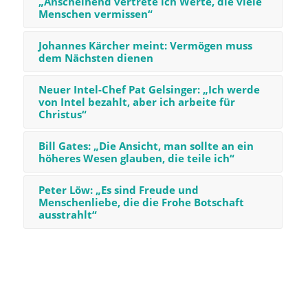
„Anscheinend vertrete ich Werte, die viele
Menschen vermissen“
Johannes Kärcher meint: Vermögen muss
dem Nächsten dienen
Neuer Intel-Chef Pat Gelsinger: „Ich werde
von Intel bezahlt, aber ich arbeite für
Christus“
Bill Gates: „Die Ansicht, man sollte an ein
höheres Wesen glauben, die teile ich“
Peter Löw: „Es sind Freude und
Menschenliebe, die die Frohe Botschaft
ausstrahlt“