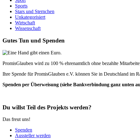
Sport
Sports
Stars und Sternchen
Unkategorisiert
Wirtschaft
Wissenschaft
Gutes Tun und Spenden
PromisGlauben wird zu 100 % ehrenamtlich ohne bezahlte Mitarbeiter 
Ihre Spende für PromisGlauben e.V. können Sie in Deutschland im R
Spenden per Überweisung (siehe Bankverbindung ganz unten auf 
Du willst Teil des Projekts werden?
Das freut uns!
Spenden
Aussteller werden