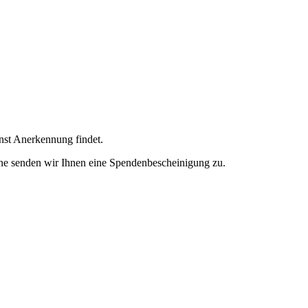
enst Anerkennung findet.
ne senden wir Ihnen eine Spendenbescheinigung zu.