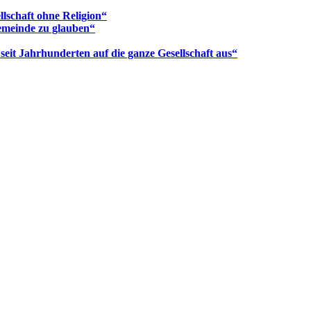
lschaft ohne Religion“
emeinde zu glauben“
seit Jahrhunderten auf die ganze Gesellschaft aus“