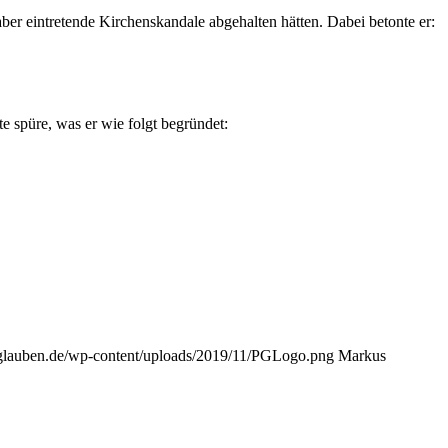
aber eintretende Kirchenskandale abgehalten hätten. Dabei betonte er:
 spüre, was er wie folgt begründet:
sglauben.de/wp-content/uploads/2019/11/PGLogo.png
Markus