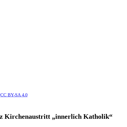
,
CC BY-SA 4.0
z Kirchenaustritt „innerlich Katholik“