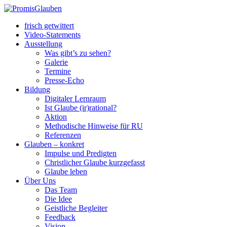
frisch getwittert
Video-Statements
Ausstellung
Was gibt’s zu sehen?
Galerie
Termine
Presse-Echo
Bildung
Digitaler Lernraum
Ist Glaube (ir)rational?
Aktion
Methodische Hinweise für RU
Referenzen
Glauben – konkret
Impulse und Predigten
Christlicher Glaube kurzgefasst
Glaube leben
Über Uns
Das Team
Die Idee
Geistliche Begleiter
Feedback
Vision