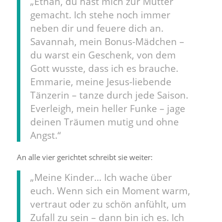
„Ethan, du hast mich zur Mutter
gemacht. Ich stehe noch immer
neben dir und feuere dich an.
Savannah, mein Bonus-Mädchen –
du warst ein Geschenk, von dem
Gott wusste, dass ich es brauche.
Emmarie, meine Jesus-liebende
Tänzerin – tanze durch jede Saison.
Everleigh, mein heller Funke – jage
deinen Träumen mutig und ohne
Angst.“
An alle vier gerichtet schreibt sie weiter:
„Meine Kinder… Ich wache über
euch. Wenn sich ein Moment warm,
vertraut oder zu schön anfühlt, um
Zufall zu sein – dann bin ich es. Ich